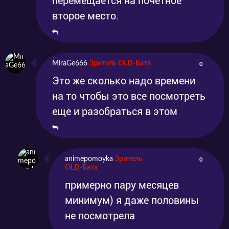
перемещается на почетное
второе место.
MiraGe666
Зритель OLD-Батя
0
Это же сколько надо времени
на то чтобы это все посмотреть
еще и разобраться в этом
animepomoyka
Зритель
0
OLD-Батя
примерно пару месяцев
минимум) я даже половины
не посмотрела