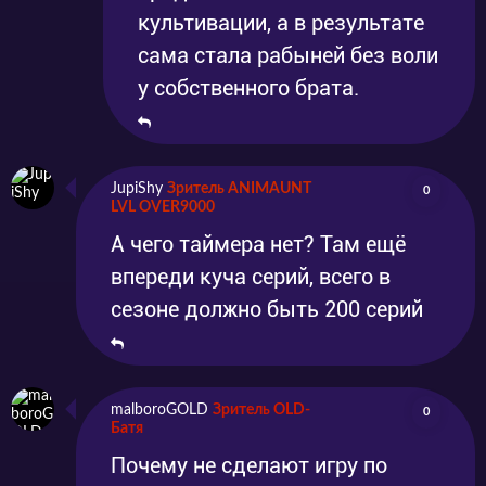
культивации, а в результате
сама стала рабыней без воли
у собственного брата.
JupiShy
Зритель ANIMAUNT
0
LVL OVER9000
А чего таймера нет? Там ещё
впереди куча серий, всего в
сезоне должно быть 200 серий
malboroGOLD
Зритель OLD-
0
Батя
Почему не сделают игру по