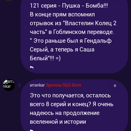
121 серия - Пушка - Бомба!!!
В конце прям вспомнил
отрывок из "Властелин Колец 2
часть" в Гоблинском переводе.
" Это раньше был я Гендальф
Серый, а теперь я Саша
Белый"!!! =)
arrankar
Зритель OLD-Батя
0
Это что получается, осталось
всего 8 серий и конец? Я очень
надеюсь на продолжение
вселенной и истории