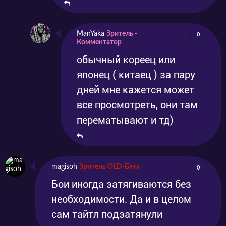
ManYaka
Зритель -
0
Комментатор
обычный кореец или
японец ( китаец ) за пару
дней мне кажется может
все просмотреть, они там
перематывают и тд)
magisoh
Зритель OLD-Батя
0
Бои иногда затягиваются без
необходимости. Да и в целом
сам тайтл подзатянули