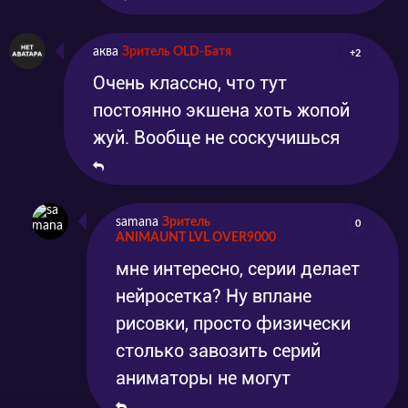
аква
Зритель OLD-Батя
+2
Очень классно, что тут
постоянно экшена хоть жопой
жуй. Вообще не соскучишься
samana
Зритель
0
ANIMAUNT LVL OVER9000
мне интересно, серии делает
нейросетка? Ну вплане
рисовки, просто физически
столько завозить серий
аниматоры не могут