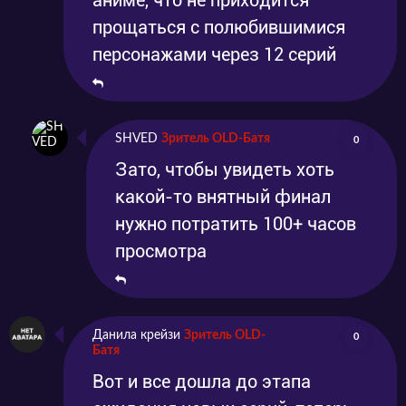
прощаться с полюбившимися
персонажами через 12 серий
SHVED
Зритель OLD-Батя
0
Зато, чтобы увидеть хоть
какой-то внятный финал
нужно потратить 100+ часов
просмотра
Данила крейзи
Зритель OLD-
0
Батя
Вот и все дошла до этапа