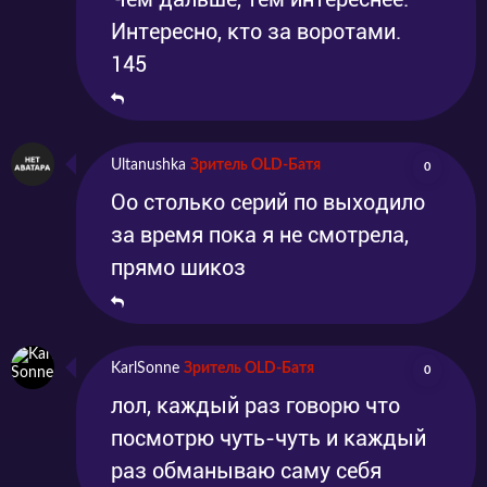
Интересно, кто за воротами.
145
Ultanushka
Зритель OLD-Батя
0
Оо столько серий по выходило
за время пока я не смотрела,
прямо шикоз
KarlSonne
Зритель OLD-Батя
0
лол, каждый раз говорю что
посмотрю чуть-чуть и каждый
раз обманываю саму себя