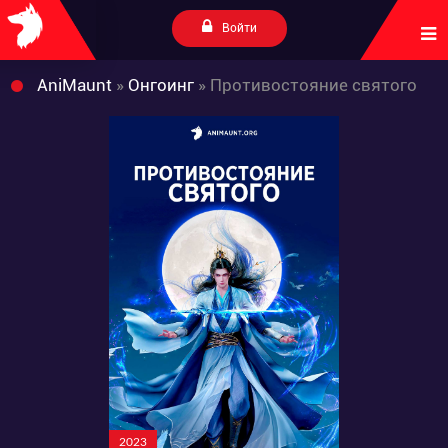
Войти
AniMaunt
»
Онгоинг
» Противостояние святого
2023