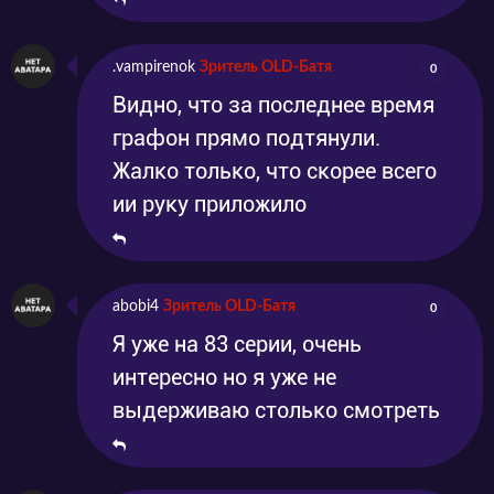
.vampirenok
Зритель OLD-Батя
0
Видно, что за последнее время
графон прямо подтянули.
Жалко только, что скорее всего
ии руку приложило
abobi4
Зритель OLD-Батя
0
Я уже на 83 серии, очень
интересно но я уже не
выдерживаю столько смотреть