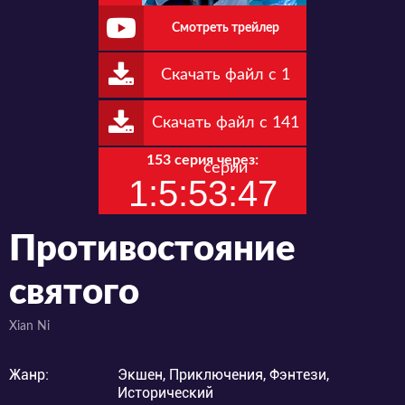
Смотреть трейлер
Скачать файл с 1
серии по 140
Скачать файл с 141
153 серия через:
серии
1:5:53:46
Противостояние
святого
Xian Ni
Жанр:
Экшен, Приключения, Фэнтези,
Исторический