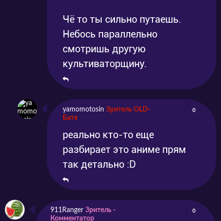
Чё то ты сильно путаешь.
Небось параллельно
смотришь другую
культиваторщину.
yamomotosin
Зритель OLD-
0
Батя
реально кто-то еще
разбирает это аниме прям
так детально :D
911Ranger
Зритель -
0
Комментатор