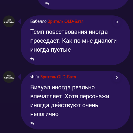
Бабелло
Зритель OLD-Батя
0
Темп повествования иногда
проседает. Как по мне диалоги
иногда пустые
shifu
Зритель OLD-Батя
0
Визуал иногда реально
впечатляет. Хотя персонажи
иногда действуют очень
нелогично