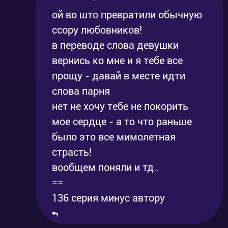
ой во што превратили обычную
ссору любовников!
в переводе слова девушки
вернись ко мне и я тебе все
прощу - давай в месте идти
слова парня
нет не хочу тебе не покорить
мое сердце - а то что раньше
было это все мимолетная
страсть!
вообщем поняли и тд..
==
136 серия минус автору