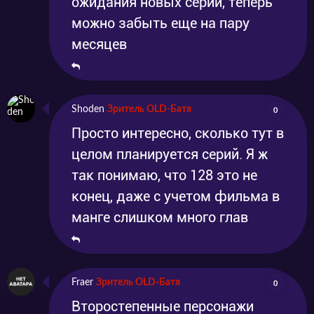
ожидания новых серий, теперь
можно забыть еще на пару
месяцев
Shoden
Зритель OLD-Батя
0
Просто интересно, сколько тут в
целом планируется серий. Я ж
так понимаю, что 128 это не
конец, даже с учетом фильма в
манге слишком много глав
Fraer
Зритель OLD-Батя
0
Второстепенные персонажи