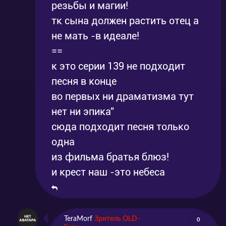
резьбы и магии!
тк сына должен растить отец а
не мать -в идеале!
==
к это серии 139 не подходит
песня в конце
во первых ни драматизма тут
нет ни эпика"
сюда подходит песня только
одна
из фильма братья блюз!
и крест наш -это небеса
TeraMorf
Зритель OLD-
0