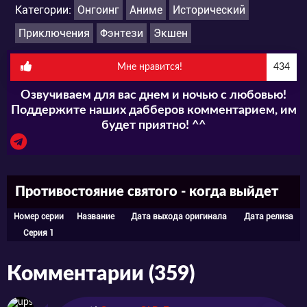
Категории:
Онгоинг
Аниме
Исторический
Приключения
Фэнтези
Экшен
Мне нравится!
434
Озвучиваем для вас днем и ночью с любовью!
Поддержите наших дабберов комментарием, им
будет приятно! ^^
Противостояние святого - когда выйдет
Номер серии
Название
Дата выхода оригинала
Дата релиза
Серия 1
Комментарии (359)