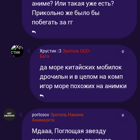
аниме? Или такая уже есть?
Прикольно же было бы
побегать за гг
Хрустик :3
Зритель OLD-
0
Батя
да море китайских мобилок
дрочильн и в целом на комп
игор море похожих на анимки
portosov
Зритель Накама
0
Анимаунта
Мдааа, Поглощая звезду