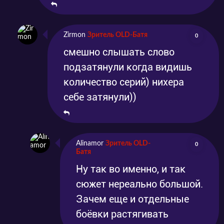
Zirmon
Зритель OLD-Батя
0
смешно слышать слово
подзатянули когда видишь
количество серий) нихера
себе затянули))
Alinamor
Зритель OLD-
0
Батя
Ну так во именно, и так
сюжет нереально большой.
Зачем еще и отдельные
боёвки растягивать