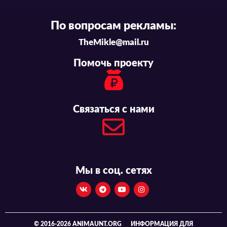
По вопросам рекламы:
TheMikle@mail.ru
Помочь проекту
Связаться с нами
Мы в соц. сетях
© 2016-2026 ANIMAUNT.ORG
ИНФОРМАЦИЯ ДЛЯ