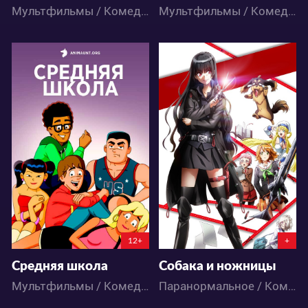
Мультфильмы / Комедия / Приключения
Мультфильмы / Комедия
5154
5383
1
3
2
7
12+
+
Средняя школа
Собака и ножницы
Мультфильмы / Комедия / Школа
Паранормальное / Комедия / Аниме