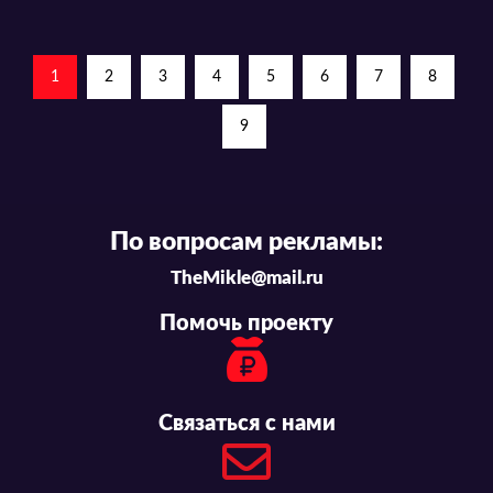
1
2
3
4
5
6
7
8
9
По вопросам рекламы:
TheMikle@mail.ru
Помочь проекту
Связаться с нами