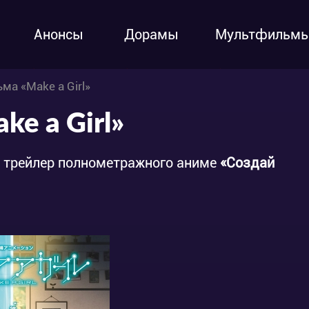
Анонсы
Дорамы
Мультфильм
ма «Make a Girl»
e a Girl»
 трейлер полнометражного аниме
«Создай