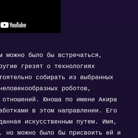
м можно было бы встречаться,
ругие грезят о технологиях
тоятельно собирать из выбранных
человекообразных роботов,
 отношений. Юноша по имени Акира
аботками в этом направлении. Его
данная искусственным путем. Имя,
, но можно было бы присвоить ей и