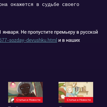
она окажется в судьбе своего
 января. Не пропустите премьеру в русской
1577-sozday-devushku.html
и в наших
Статьи и Новости
Статьи и Новости