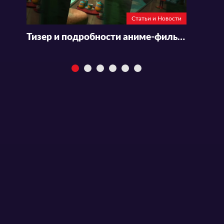
Статьи и Новости
Тизер и подробности аниме-фильма «Make a Girl»
Статьи и Новости
Статьи и Новости