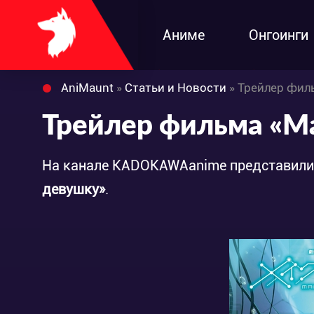
Аниме
Онгоинги
AniMaunt
»
Статьи и Новости
» Трейлер филь
Трейлер фильма «Mak
На канале KADOKAWAanime представили
девушку»
.