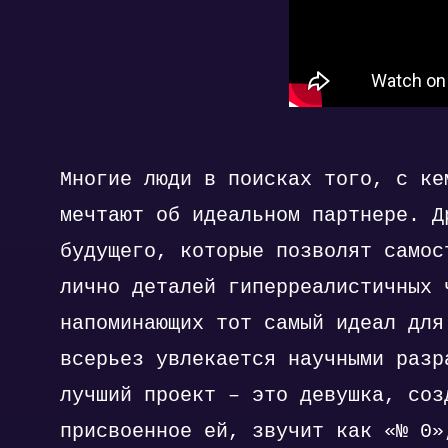
Многие люди в поисках того, с ке
мечтают об идеальном партнере. Д
будущего, которые позволят самос
лично деталей гиперреалистичных 
напоминающих тот самый идеал для
всерьез увлекается научными разр
лучший проект – это девушка, соз
присвоенное ей, звучит как «№ 0»