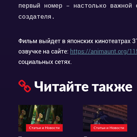
первый номер – настолько важной 
создателя.
Фильм выйдет в японских кинотеатрах 31
озвучке на сайте:
https://animaunt.org/1
социальных сетях.
Читайте также
Статьи и Новости
Статьи и Новости