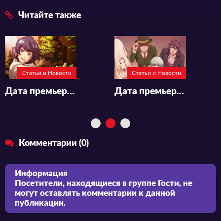
Читайте также
Статьи и Новости
Статьи и Новости
Дата премьеры и новый трейлер продолжения аниме «Jaku-Chara Tomozaki-kun»
Дата премьеры и новый трейлер аниме «Gekkan Mousou Kagaku»
Комментарии (0)
Информация
Посетители, находящиеся в группе
Гости
, не
могут оставлять комментарии к данной
публикации.