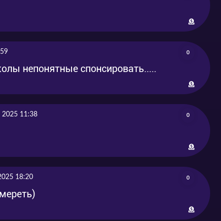
:59
0
олы непонятные спонсировать.....
 2025 11:38
0
2025 18:20
0
умереть)