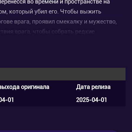
перенесся во времени и пространстве на
гом, который убил его. Чтобы выжить
гове врага, проявил смекалку и мужество,
ствия врага, чтобы собрать редкие
выхода оригинала
Дата релиза
04-01
2025-04-01