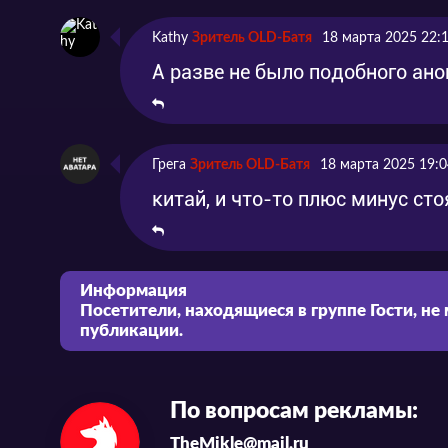
Kathy
Зритель OLD-Батя
18 марта 2025 22:
А разве не было подобного ано
Грега
Зритель OLD-Батя
18 марта 2025 19:0
китай, и что-то плюс минус ст
Информация
Посетители, находящиеся в группе
Гости
, не
публикации.
По вопросам рекламы:
TheMikle@mail.ru