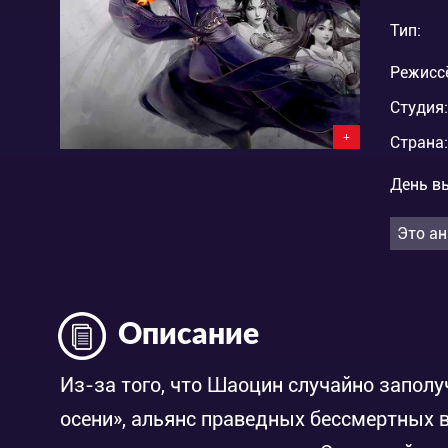
Тип:
Режисс
Студия:
+
Страна:
День в
Это ан
Описание
Из-за того, что Шаоцин случайно запол
осени», альянс праведных бессмертных 