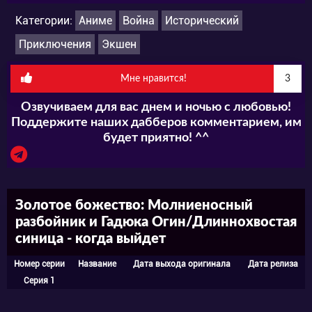
Категории:
Аниме
Война
Исторический
Приключения
Экшен
Мне нравится!
3
Озвучиваем для вас днем и ночью с любовью!
Поддержите наших дабберов комментарием, им
будет приятно! ^^
Золотое божество: Молниеносный
разбойник и Гадюка Огин/Длиннохвостая
синица - когда выйдет
Номер серии
Название
Дата выхода оригинала
Дата релиза
Серия 1