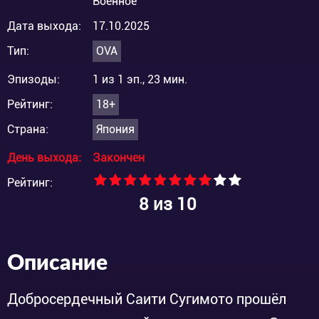
Военное
Дата выхода:
17.10.2025
Тип:
OVA
Эпизоды:
1 из 1 эп., 23 мин.
Рейтинг:
18+
Страна:
Япония
День выхода:
Закончен
Рейтинг:
8
из 10
Описание
Добросердечный Саити Сугимото прошёл