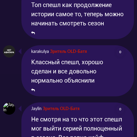
Топ спешл как продолжение
истории самое то, теперь можно
начинать смотреть сезон
karakulya
Зритель OLD-Батя
0
Классный спешл, хорошо
сделан и все довольно
нормально объяснили
Jaylin
Зритель OLD-Батя
0
Не смотря на то что этот спешл
мог выйти серией полноценный