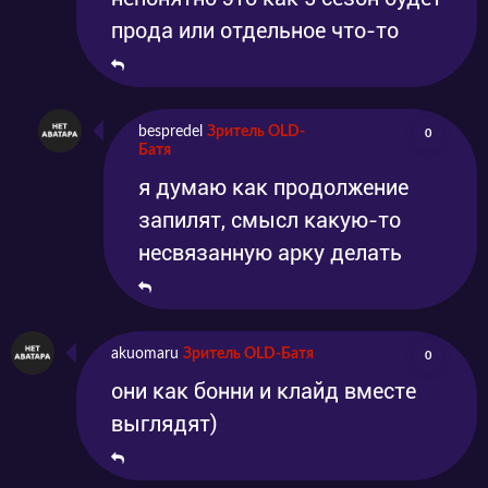
прода или отдельное что-то
bespredel
Зритель OLD-
0
Батя
я думаю как продолжение
запилят, смысл какую-то
несвязанную арку делать
akuomaru
Зритель OLD-Батя
0
они как бонни и клайд вместе
выглядят)