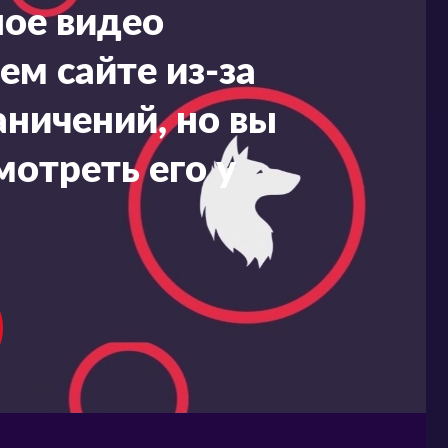
ное видео
ем сайте из-за
ничений, но вы
мотреть его у