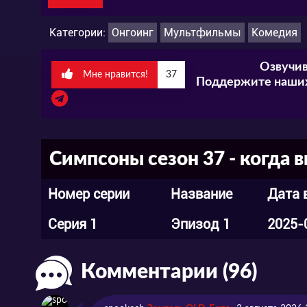
Категории:
Онгоинг
Мультфильмы
Комедия
Озвучив
Мне нравится!
37
Поддержите наших
Симпсоны сезон 37 - когда 
Номер серии
Название
Дата 
Серия 1
Эпизод 1
2025-
Комментарии (96)