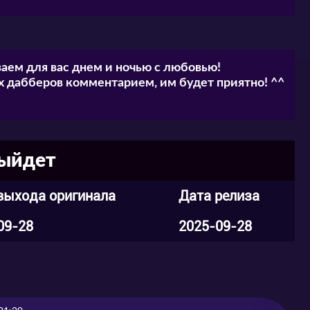
аем для вас днем и ночью с любовью!
 дабберов комментарием, им будет приятно! ^^
выйдет
выхода оригинала
Дата релиза
09-28
2025-09-28