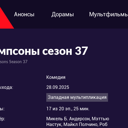
Анонсы
Дорамы
Мультфильм
мпсоны сезон 37
sons Season 37
Комедия
ыхода:
28.09.2025
Западная мультипликация
ы:
17 из 20 эп., 25 мин.
ёр:
Микель Б. Андерсон, Мэттью
Настук, Майкл Полчино, Роб