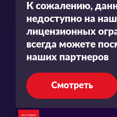
К сожалению, дан
недоступно на наш
лицензионных огра
всегда можете пос
наших партнеров
Смотреть
все серии