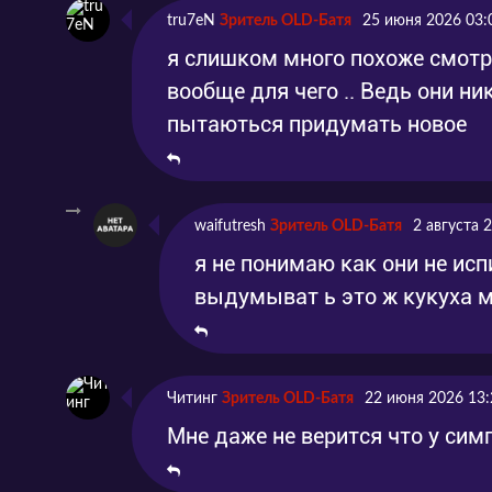
tru7eN
Зритель OLD-Батя
25 июня 2026 03:
я слишком много похоже смотр
вообще для чего .. Ведь они ни
пытаються придумать новое
waifutresh
Зритель OLD-Батя
2 августа 
я не понимаю как они не ис
выдумыват ь это ж кукуха м
Читинг
Зритель OLD-Батя
22 июня 2026 13:
Мне даже не верится что у сим