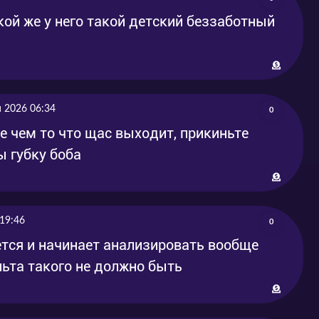
кой же у него такой детский беззаботный
 2026 06:34
0
е чем то что щас выходит, прикиньте
ы губку боба
19:46
0
тся и начинает анализировать вообще
льта такого не должно быть