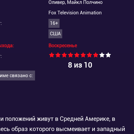
Оливер, Майкл Полчино
Fox Television Animation
:
16+
США
ыхода:
Воскресенье
:
8
из 10
име связано с:
и положений живут в Средней Америке, в
есь образ которого высмеивает и западный