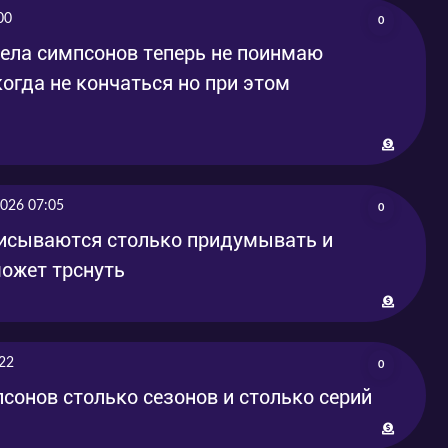
00
0
ела симпсонов теперь не поинмаю
когда не кончаться но при этом
2026 07:05
0
писываются столько придумывать и
ожет трснуть
22
0
псонов столько сезонов и столько серий