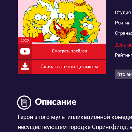
Студия:
Рейтинг
Страна:
2025
День в
Смотреть трейлер
Рейтинг
Скачать сезон целиком
Это ан
Описание
Герои этого мультипликационной комеди
несуществующем городке Спрингфилд, в