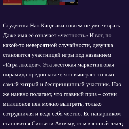
Студентка Нао Кандзаки совсем не умеет врать.
Даже имя её означает «честность» И вот, по
какой-то невероятной случайности, девушка
становится участницей игры под названием
«Игра лжецов». Эта жестокая маркетинговая
пирамида предполагает, что выиграет только
самый хитрый и беспринципный участник. Нао
же наивно полагает, что главный приз – сотни
миллионов иен можно выиграть, только
сотрудничая и ведя себя честно. Её напарником
становится Синъити Акияму, отъявленный лжец