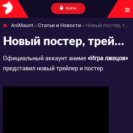
Войти
AniMaunt
»
Статьи и Новости
» Новый постер, трейлер и дата премьеры аниме «LIAR GAME»
Новый постер, трейлер и дата премьеры аниме «LIAR GAME»
Официальный аккаунт аниме
«Игра лжецов»
представил новый трейлер и постер.