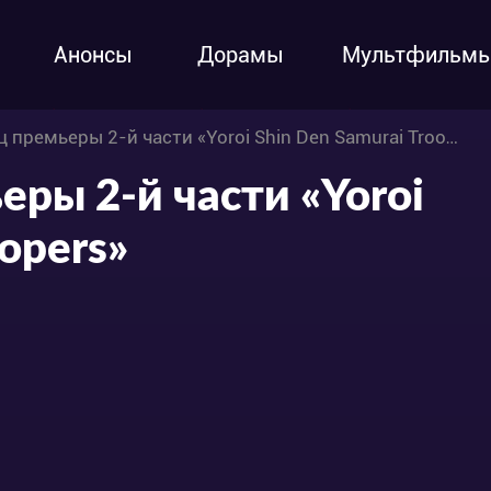
Анонсы
Дорамы
Мультфильм
 премьеры 2-й части «Yoroi Shin Den Samurai Troopers»
еры 2-й части «Yoroi
oopers»