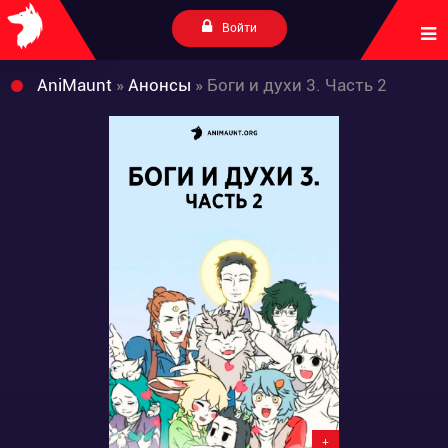
Войти
AniMaunt
»
Анонсы
» Боги и духи 3. Часть 2
+