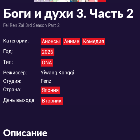
Боги и духи 3. Часть 2
Fei Ren Zai 3rd Season Part 2
Категории:
Анонсы
Аниме
Комедия
Год:
2026
Тип:
ONA
Режиссёр:
Yiwang Kongqi
Студия:
Fenz
Страна:
Япония
День выхода:
Вторник
Описание