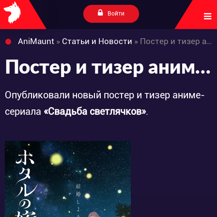
Войти
AniMaunt
»
Статьи и Новости
» Постер и тизер аниме-сериала «Hotaru no Yomeiri»
Постер и тизер аниме-сериала «Hotaru no Yomeiri»
Опубликовали новый постер и тизер аниме-
сериала
«Свадьба светлячков»
.