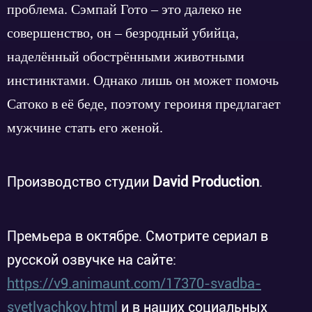
проблема. Сэмпай Гото – это далеко не
совершенство, он – безродный убийца,
наделённый обострёнными животными
инстинктами. Однако лишь он может помочь
Сатоко в её беде, поэтому героиня предлагает
мужчине стать его женой.
Производство студии
David Production
.
Премьера в октябре. Смотрите сериал в
русской озвучке на сайте:
https://v9.animaunt.com/17370-svadba-
svetlyachkov.html
и в наших социальных