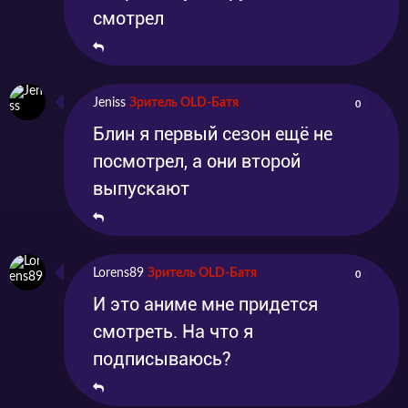
смотрел
Jeniss
Зритель OLD-Батя
0
Блин я первый сезон ещё не
посмотрел, а они второй
выпускают
Lorens89
Зритель OLD-Батя
0
И это аниме мне придется
смотреть. На что я
подписываюсь?