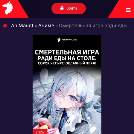
Войти
AniMaunt
»
Аниме
» Смертельная игра ради еды на столе. Сорок четыре: Облачный пляж
2026