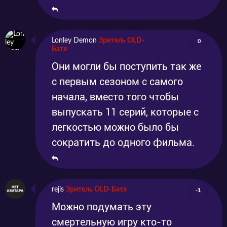
Lonley Demon
Зритель OLD-
0
Батя
Они могли бы поступить так же
с первым сезоном с самого
начала, вместо того чтобы
выпускать 11 серий, которые с
легкостью можно было бы
сократить до одного фильма.
rejis
Зритель OLD-Батя
-1
Можно подумать эту
смертельную игру кто-то