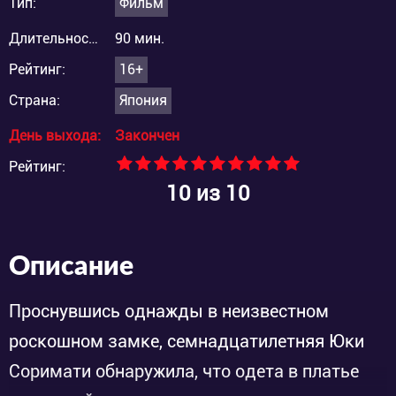
Тип:
Фильм
Длительность:
90 мин.
Рейтинг:
16+
Страна:
Япония
День выхода:
Закончен
Рейтинг:
10
из 10
Описание
Проснувшись однажды в неизвестном
роскошном замке, семнадцатилетняя Юки
Соримати обнаружила, что одета в платье