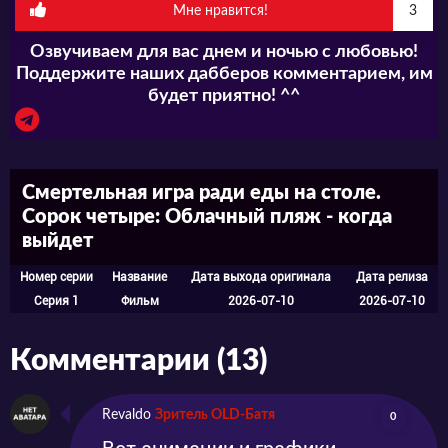
Мне нравится!
3
Озвучиваем для вас днем и ночью с любовью!
Поддержите наших дабберов комментарием, им
будет приятно! ^^
Смертельная игра ради еды на столе.
Сорок четыре: Облачный пляж - когда
выйдет
Номер серии
Название
Дата выхода оригинала
Дата релиза
Серия 1
Фильм
2026-07-10
2026-07-10
Комментарии (13)
Revaldo
Зритель OLD-Батя
0