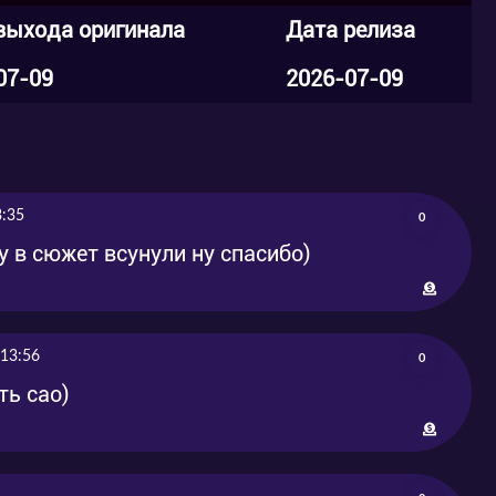
выхода оригинала
Дата релиза
07-09
2026-07-09
3:35
0
 в сюжет всунули ну спасибо)
13:56
0
ть сао)