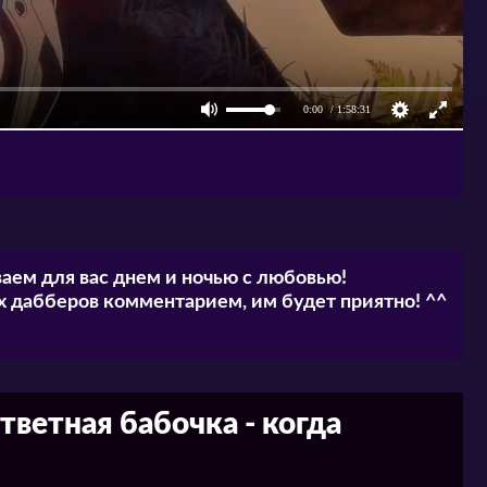
аем для вас днем и ночью с любовью!
 дабберов комментарием, им будет приятно! ^^
ветная бабочка - когда