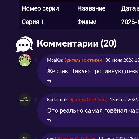
Номер серии
Название
Дата 
Серия 1
Фильм
2026-
Комментарии (20)
MpaKus
Зритель со стажем
30 июля 2026 1
Жестяк. Такую противную девку
Korkororos
Зритель OLD-Батя
18 июля 2026 
Это реально самая говёная час