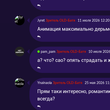
Jyret
Зритель OLD-Батя
11 июля 2026 12:20
Анимация максимально дерьмо
pam_pam
Зритель OLD-Батя
10 июля 2026
а? что? сао? опять страдать и 
Ynainaola
Зритель OLD-Батя
25 мая 2026 11
Прям таки интересно, романтик
всегда?