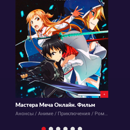
+
Мастера Меча Онлайн. Фильм
Анонсы / Аниме / Приключения / Романтика / Фэнтези / Экшен