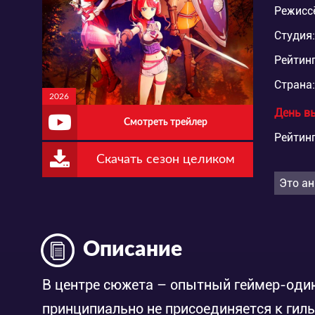
Режисс
Студия:
Рейтинг
Страна:
2026
День в
Смотреть трейлер
Рейтинг
Скачать сезон целиком
Это ан
Описание
В центре сюжета – опытный геймер-один
принципиально не присоединяется к гил