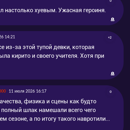
0
л настолько хуевым. Ужасная героиня.
26 14:21
+2
е из-за этой тупой девки, которая
ыла кирито и своего учителя. Хотя при
000
11 июля 2026 16:17
0
качества, физика и сцены как будто
 полный шлак намешали всего чего
 сезоне, а по итогу такого навротили...