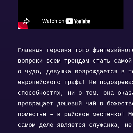
Главная героиня того фэнтезийног
вопреки всем трендам стать самой
о чудо, девушка возрождается в т
европейского графа! Не подозрева
способностях, ни о том, она оказ
превращает дешёвый чай в божеств
поместье – в райское местечко! М
самом деле является служанка, не