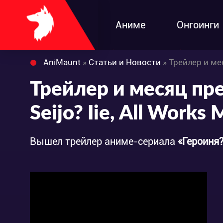
Аниме
Онгоинги
AniMaunt
»
Статьи и Новости
» Трейлер и месяц 
Трейлер и месяц пр
Seijo? Iie, All Works 
Вышел трейлер аниме-сериала
«Героиня?