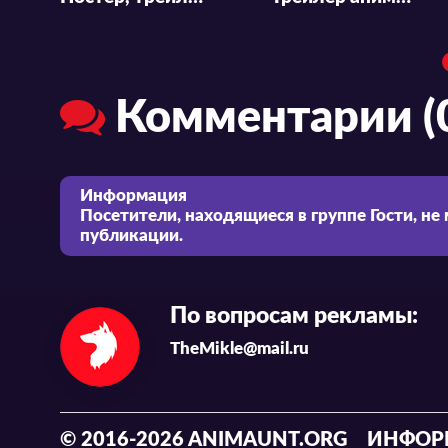
Комментарии (
Информация
Посетители, находящиеся в группе
Гости
, не
публикации.
По вопросам рекламы:
TheMikle@mail.ru
© 2016-2026 ANIMAUNT.ORG
ИНФОР