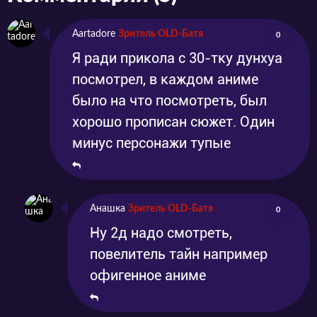
Aartadore
Зритель OLD-Батя
0
Я ради прикола с 30-тку дунхуа
посмотрел, в каждом аниме
было на что посмотреть, был
хорошо прописан сюжет. Один
минус персонажи тупые
Анашка
Зритель OLD-Батя
0
Ну 2д надо смотреть,
повелитель тайн например
офигенное аниме