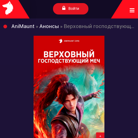
Войти
AniMaunt
»
Анонсы
» Верховный господствующий меч
+