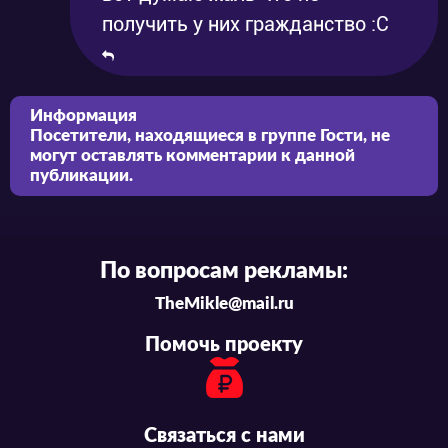
получить у них гражданство :С
Информация
Посетители, находящиеся в группе
Гости
, не
могут оставлять комментарии к данной
публикации.
По вопросам рекламы:
TheMikle@mail.ru
Помочь проекту
Связаться с нами