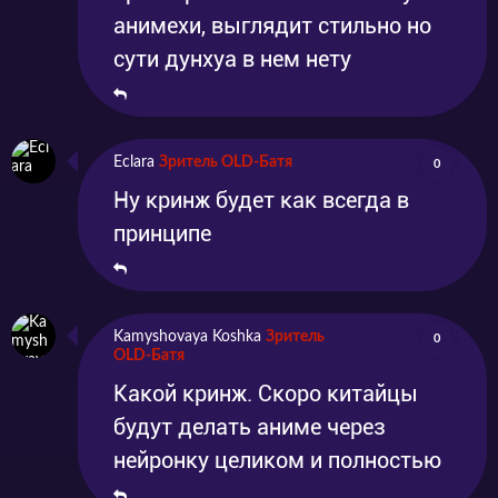
анимехи, выглядит стильно но
сути дунхуа в нем нету
Eclara
Зритель OLD-Батя
0
Ну кринж будет как всегда в
принципе
Kamyshovaya Koshka
Зритель
0
OLD-Батя
Какой кринж. Скоро китайцы
будут делать аниме через
нейронку целиком и полностью