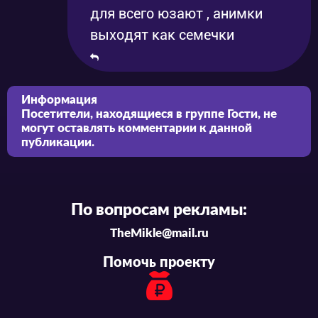
для всего юзают , анимки
выходят как семечки
Информация
Посетители, находящиеся в группе
Гости
, не
могут оставлять комментарии к данной
публикации.
По вопросам рекламы:
TheMikle@mail.ru
Помочь проекту