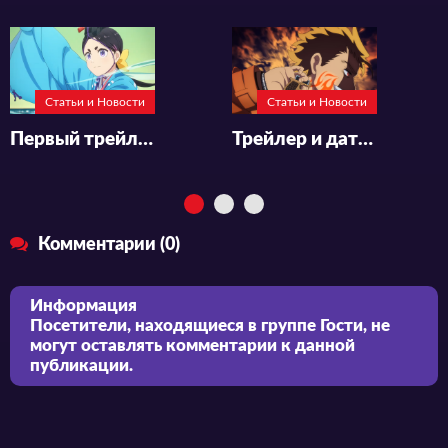
Статьи и Новости
Статьи и Новости
Первый трейлер аниме-сериала «World Is Dancing»
Трейлер и дата премьеры аниме-сериала «Yuusha no Kuzu»
Комментарии (0)
Информация
Посетители, находящиеся в группе
Гости
, не
могут оставлять комментарии к данной
публикации.