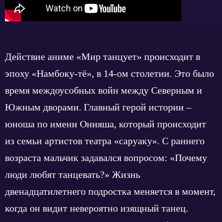
Действие аниме «Мир танцует» происходит в
эпоху «Намбоку-тё», в 14-ом столетии. Это было
время междоусобных войн между Северным и
Южным дворами. Главный герой истории –
юноша по имени Онияша, который происходит
из семьи артистов театра «саруаку». С раннего
возраста мальчик задавался вопросом: «Почему
люди любят танцевать?» Жизнь
двенадцатилетнего подростка меняется в момент,
когда он видит невероятно изящный танец.