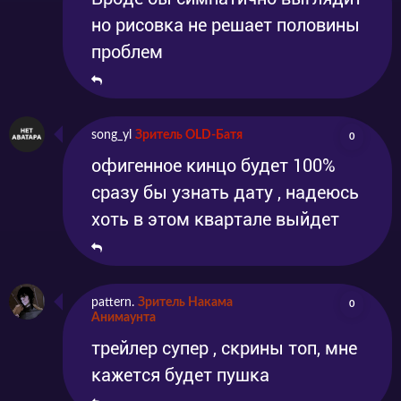
но рисовка не решает половины
проблем
song_yl
Зритель OLD-Батя
0
офигенное кинцо будет 100%
сразу бы узнать дату , надеюсь
хоть в этом квартале выйдет
pattern.
Зритель Накама
0
Анимаунта
трейлер супер , скрины топ, мне
кажется будет пушка