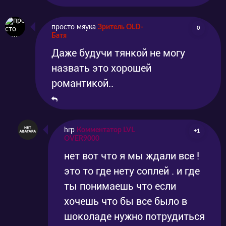
просто мяука
Зритель OLD-
0
Батя
Даже будучи тянкой не могу
назвать это хорошей
романтикой..
hrp
Комментатор LVL
+1
OVER9000
нет вот что я мы ждали все !
это то где нету соплей . и где
ты понимаешь что если
хочешь что бы все было в
шоколаде нужно потрудиться