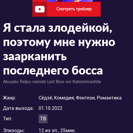
Смотреть трейлер
Я стала злодейкой,
поэтому мне нужно
заарканить
последнего босса
Akuyaku Reijou nanode Last Boss wo Kattemimashita
Жанр:
Сёдзё, Комедия, Фэнтези, Романтика
Дата выхода:
01.10.2022
Тип:
ТВ
Эпизоды:
12 из эп., 25мин.