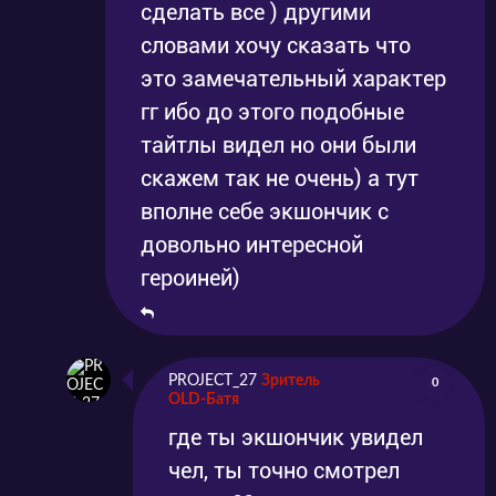
сделать все ) другими
словами хочу сказать что
это замечательный характер
гг ибо до этого подобные
тайтлы видел но они были
скажем так не очень) а тут
вполне себе экшончик с
довольно интересной
героиней)
PROJECT_27
Зритель
0
OLD-Батя
где ты экшончик увидел
чел, ты точно смотрел