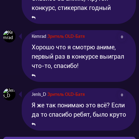
конкурс, стикерпак годный
Kemrad
Зритель OLD-Батя
0
Хорошо что я смотрю аниме,
первый раз в конкурсе выиграл
что-то, спасибо!
Jenls_D
Зритель OLD-Батя
0
Я же так понимаю это всё? Если
да то спасибо ребят, было круто