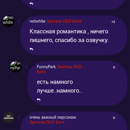
redwhite
Зритель OLD-Батя
+2
Классная романтика , ничего
лишнего, спасибо за озвучку.
FunnyPark
Зритель OLD-
0
Батя
есть намного
лучше..намного..
очень важный персонаж
0
Зритель OLD-Батя