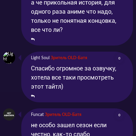
а че прикольная история, для
одного раза аниме что надо,
только не понятная концовка,
все что ли?
Light Soul
Зритель OLD-Батя
0
Спасибо огромное за озвучку,
хотела все таки просмотреть
этот тайтл)
Funcat
Зритель OLD-Батя
0
не особо зашел сезон если
честно, как-то слабо