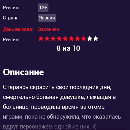
Рейтинг:
12+
Страна:
Япония
День выхода:
Закончен
Рейтинг:
8
из 10
Описание
Стараясь скрасить свои последние дни,
смертельно больная девушка, лежащая в
больнице, проводила время за отомэ-
играми, пока не обнаружила, что оказалась
вдруг персонажем одной из них. К