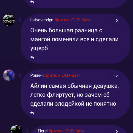
batsovereign
Зритель OLD-Батя
0
Очень большая разница с
мангой поменяли все и сделали
ущерб
Роккич
Зритель OLD-Батя
+2
Айлин самая обычная девушка,
легко флиртует, но зачем её
сделали злодейкой не понятно
Fierel
Зритель OLD-Батя
0