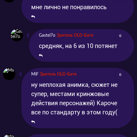
мне лично не понравилось
Gastel7o
Зритель OLD-Батя
0
средняк, на 6 из 10 потянет
MiF
Зритель OLD-Батя
0
ну неплохая анимка, сюжет не
супер, местами кринжовые
действия персонажей) Кароче
все по стандарту в этом году(