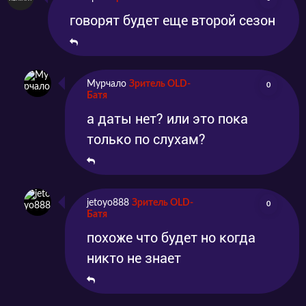
говорят будет еще второй сезон
Мурчало
Зритель OLD-
0
Батя
а даты нет? или это пока
только по слухам?
jetoyo888
Зритель OLD-
0
Батя
похоже что будет но когда
никто не знает