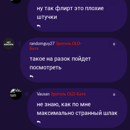
ну так флирт это плохие
штучки
randomguy27
Зритель OLD-
0
Батя
такое на разок пойдет
посмотреть
Vausan
Зритель OLD-Батя
0
не знаю, как по мне
максимально странный шлак