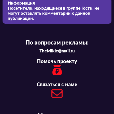
Информация
Посетители, находящиеся в группе
Гости
, не
могут оставлять комментарии к данной
публикации.
По вопросам рекламы:
TheMikle@mail.ru
Помочь проекту
Связаться с нами