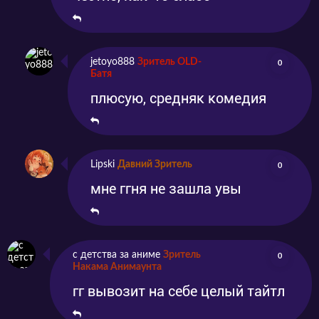
jetoyo888
Зритель OLD-
0
Батя
плюсую, средняк комедия
Lipski
Давний Зритель
0
мне ггня не зашла увы
с детства за аниме
Зритель
0
Накама Анимаунта
гг вывозит на себе целый тайтл