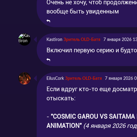
Очень не хочу, чтоб продолжен
вообще быть увиденным
Kastiron
Зритель OLD-Батя
7 января 2026 1
Включил первую серию и будто
EilusCork
Зритель OLD-Батя
7 января 2026 0
Если вдруг кто-то еще досматр
отыскать:
-
"COSMIC GAROU VS SAITAMA 
ANIMATION"
(4 января 2026 год