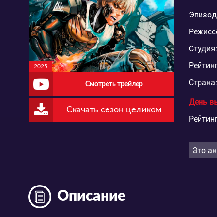
Эпизод
Режисс
Студия:
Рейтинг
2025
Страна:
Смотреть трейлер
День в
Скачать сезон целиком
Рейтинг
Это ан
Описание