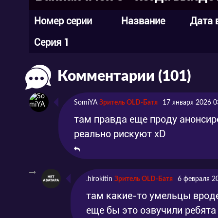
Номер серии
Название
Дата 
Серия 1
Комментарии (101)
SomiYA
Зритель OLD-Батя
17 января 2026 0
там правда еще проду анонсиро
реально рискуют xD
.hirokitin
Зритель OLD-Батя
6 февраля 2
там какие-то умельцы вроде
еще бы это озвучили ребята