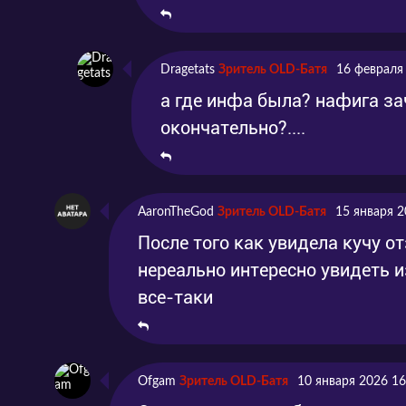
Dragetats
Зритель OLD-Батя
16 февраля
а где инфа была? нафига за
окончательно?....
AaronTheGod
Зритель OLD-Батя
15 января 2
После того как увидела кучу о
нереально интересно увидеть из
все-таки
Ofgam
Зритель OLD-Батя
10 января 2026 16