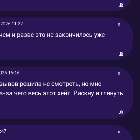
 2026 11:22
0
чем и разве это не закончилось уже
026 15:16
0
тзывов решила не смотреть, но мне
-за чего весь этот хейт. Рискну и глянуть
:47
0