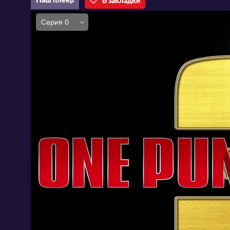
Наш плеер
В закладки