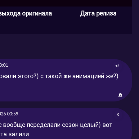
выхода оригинала
Дата релиза
3:01
+2
вали этого?) с такой же анимацией же?)
026 00:59
0
 вообще переделали сезон целый) вот
 та залили