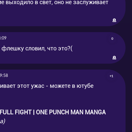
ие выходило в свет, оно не заслуживает
3:09
0
 флешку словил, что это?(
9:58
+1
ивает этот ужас - можете в ютубе
FULL FIGHT | ONE PUNCH MAN MANGA
а)