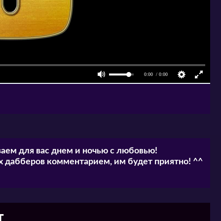
аем для вас днем и ночью с любовью!
 дабберов комментарием, им будет приятно! ^^
т