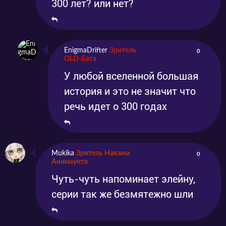
300 лет? или нет?
EnigmaDrifter
Зритель
0
OLD-Батя
У любой вселенной большая
история и это не значит что
речь идет о 300 годах
Mukika
Зритель Накама
0
Анимаунта
Чуть-чуть напоминает элейну,
серии так же безмятежно шли