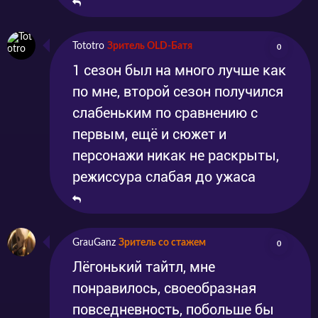
Tototro
Зритель OLD-Батя
0
1 сезон был на много лучше как
по мне, второй сезон получился
слабеньким по сравнению с
первым, ещё и сюжет и
персонажи никак не раскрыты,
режиссура слабая до ужаса
GrauGanz
Зритель со стажем
0
Лёгонький тайтл, мне
понравилось, своеобразная
повседневность, побольше бы