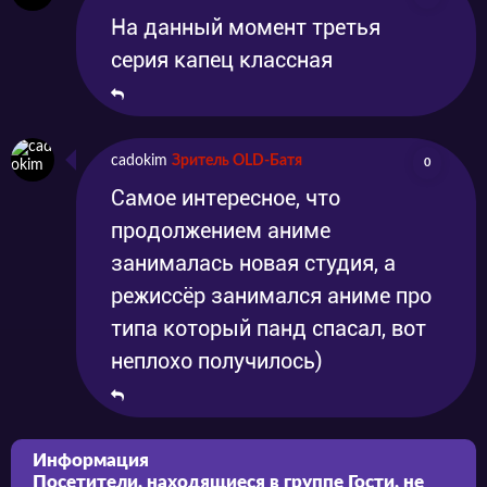
На данный момент третья
серия капец классная
cadokim
Зритель OLD-Батя
0
Самое интересное, что
продолжением аниме
занималась новая студия, а
режиссёр занимался аниме про
типа который панд спасал, вот
неплохо получилось)
Информация
Посетители, находящиеся в группе
Гости
, не