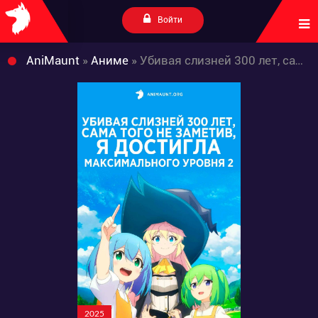
Войти
AniMaunt
»
Аниме
» Убивая слизней 300 лет, сама того не заметив, я достигла максимального уровня 2
2025