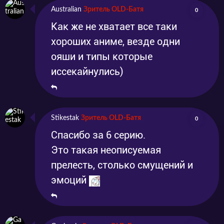
Australian
Зритель OLD-Батя
0
Как же не хватает все таки
хороших аниме, везде одни
ояши и типы которые
иссекайнулись)
Stikestak
Зритель OLD-Батя
0
Спасибо за 6 серию.
Это такая неописуемая
прелесть, столько смущений и
эмоций