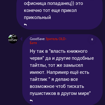
офисница попаданец)) это
конечно тот еще прикол
прикольный
GoodSave
Зритель OLD-
0
Батя
Ну так в "власть книжного
червя" да и другие подобные
тайтлы, тот же замысел
имеют. Например ещё есть
тайтлик " я делаю все
возможное чтоб тискать
пушистиков в другом мире"