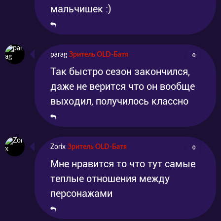
мальчишек :)
parag
Зритель OLD-Батя
0
Так быстро сезон закончился,
даже не верится что он вообще
выходил, получилось классно
Zorix
Зритель OLD-Батя
0
Мне нравится то что тут самые
теплые отношения между
персонажами