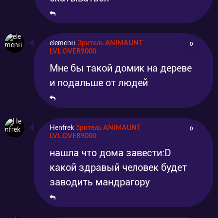
elementt
Зритель ANIMAUNT
0
LVL OVER9000
Мне бы такой домик на дереве
и подальше от людей
Henfrek
Зритель ANIMAUNT
0
LVL OVER9000
нашла что дома завести:D
какой здравый человек будет
заводить мандрагору