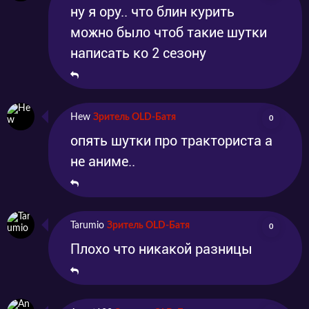
ну я ору.. что блин курить
можно было чтоб такие шутки
написать ко 2 сезону
Hew
Зритель OLD-Батя
0
опять шутки про тракториста а
не аниме..
Tarumio
Зритель OLD-Батя
0
Плохо что никакой разницы