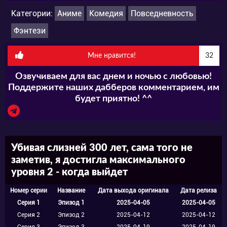
Категории:
Аниме
Комедия
Повседневность
Фэнтези
Мне нравится!
32
Озвучиваем для вас днем и ночью с любовью!
Поддержите наших дабберов комментарием, им
будет приятно! ^^
Убивая слизней 300 лет, сама того не
заметив, я достигла максимального
уровня 2 - когда выйдет
Номер серии
Название
Дата выхода оригинала
Дата релиза
Серия 1
Эпизод 1
2025-04-05
2025-04-05
Серия 2
Эпизод 2
2025-04-12
2025-04-12