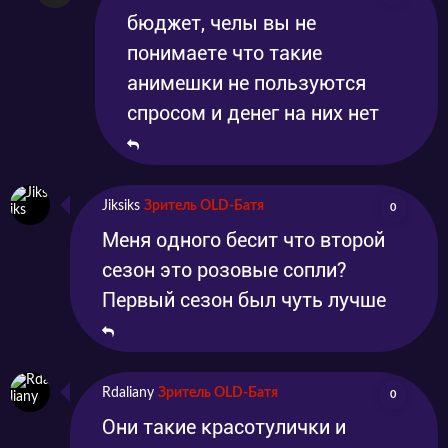
бюджет, челы вы не
понимаете что такие
анимешки не пользуются
спросом и денег на них нет
Jiksiks
Зритель OLD-Батя
0
Меня одного бесит что второй
сезон это розовые сопли?
Первый сезон был чуть лучше
Rdaliany
Зритель OLD-Батя
0
Они такие красотулички и