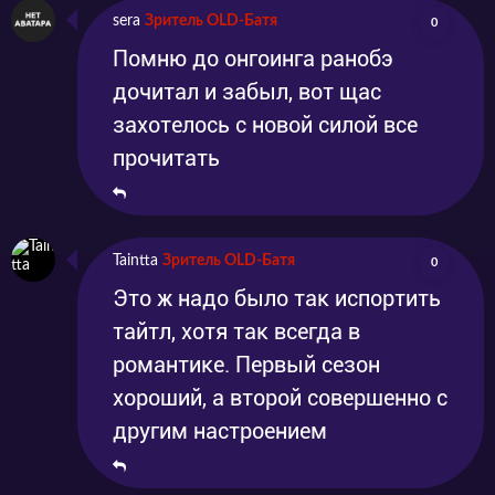
sera
Зритель OLD-Батя
0
Помню до онгоинга ранобэ
дочитал и забыл, вот щас
захотелось с новой силой все
прочитать
Taintta
Зритель OLD-Батя
0
Это ж надо было так испортить
тайтл, хотя так всегда в
романтике. Первый сезон
хороший, а второй совершенно с
другим настроением