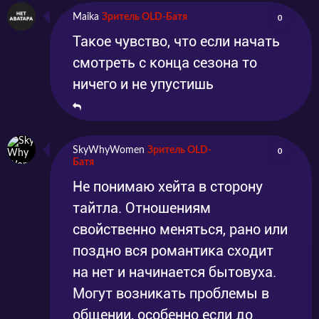
Maika
Зритель OLD-Батя
0
Такое чувство, что если начать
смотреть с конца сезона то
ничего и не упустишь
SkyWhyWomen
Зритель OLD-
0
Батя
Не понимаю хейта в сторону
тайтла. Отношениям
свойственно меняться, рано или
поздно вся романтика сходит
на нет и начинается бытовуха.
Могут возникать проблемы в
общении, особенно если до