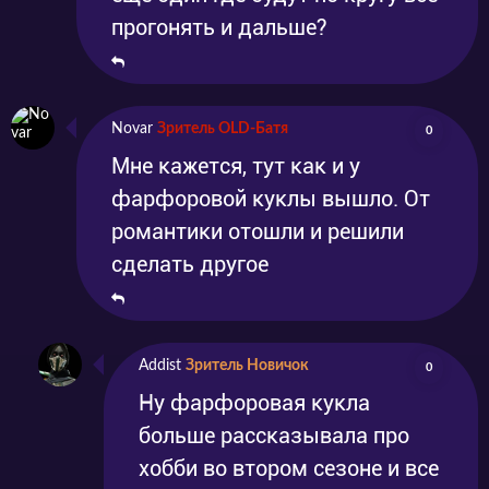
прогонять и дальше?
Novar
Зритель OLD-Батя
0
Мне кажется, тут как и у
фарфоровой куклы вышло. От
романтики отошли и решили
сделать другое
Addist
Зритель Новичок
0
Ну фарфоровая кукла
больше рассказывала про
хобби во втором сезоне и все