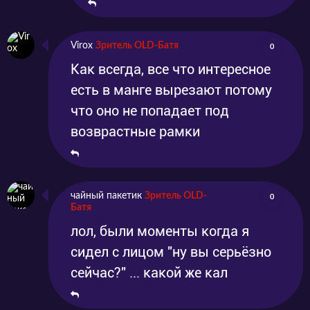
Virox
Зритель OLD-Батя
0
Как всегда, все что интересное
есть в манге вырезают потому
что оно не попадает под
возврастные рамки
чайный пакетик
Зритель OLD-
0
Батя
лол, были моменты когда я
сидел с лицом "ну вы серьёзно
сейчас?" ... какой же кал