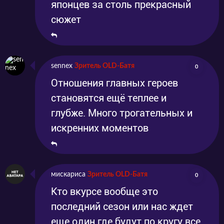
японцев за столь прекрасный
сюжет
sennex
Зритель OLD-Батя
0
Отношения главных героев
становятся ещё теплее и
глубже. Много трогательных и
искренних моментов
мискариса
Зритель OLD-Батя
0
Кто вкурсе вообще это
последний сезон или нас ждет
еще один где будут по кругу все