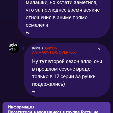
милашки, но кстати заметила,
что за последнее время всякие
отношения в аниме прямо
осмелели
Kowals
Зритель
0
ANIMAUNT LVL OVER9000
Ну тут второй сезон алло, они
в прошлом сезоне вроде
только в 12 серии за ручки
подержались)
Информация
Посетители, находящиеся в группе
Гости
, не