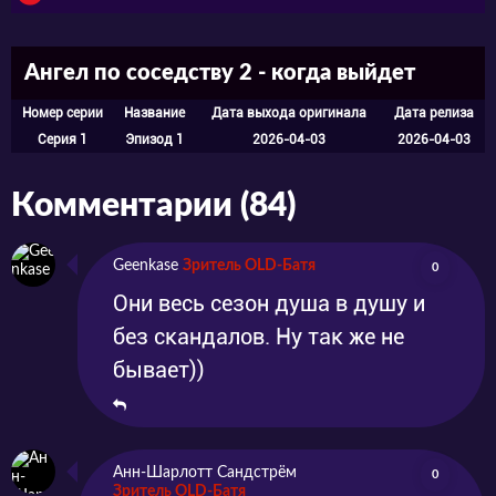
Ангел по соседству 2 - когда выйдет
Номер серии
Название
Дата выхода оригинала
Дата релиза
Серия 1
Эпизод 1
2026-04-03
2026-04-03
Комментарии (84)
Geenkase
Зритель OLD-Батя
0
Они весь сезон душа в душу и
без скандалов. Ну так же не
бывает))
Анн-Шарлотт Сандстрём
0
Зритель OLD-Батя