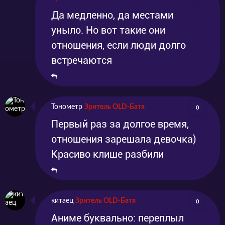
Да медленно, да местами
уныло. Но вот такие они
отношения, если люди долго
встречаются
Тонометр
Зритель OLD-Батя
0
Первый раз за долгое время,
отношения зарешала девочка)
Красиво клише разбили
китаец
Зритель OLD-Батя
0
Аниме буквально: переплыл