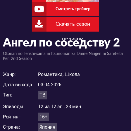
Смотреть трейлер
Скачать сезон
целиком
Ангел по соседству 2
Otonari no Tenshi-sama ni Itsunomanika Dame Ningen ni Sareteita
Ken 2nd Season
Жанр:
Романтика, Школа
Дата выхода:
03.04.2026
Тип:
ТВ
Эпизоды:
12 из 12 эп., 23 мин.
Рейтинг:
16+
Страна:
Япония