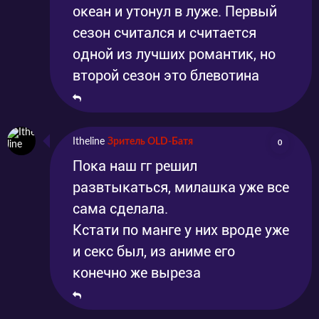
океан и утонул в луже. Первый
сезон считался и считается
одной из лучших романтик, но
второй сезон это блевотина
Itheline
Зритель OLD-Батя
0
Пока наш гг решил
развтыкаться, милашка уже все
сама сделала.
Кстати по манге у них вроде уже
и секс был, из аниме его
конечно же выреза