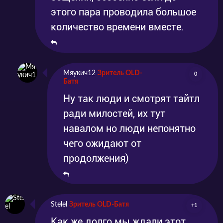
этого пара проводила большое
количество времени вместе.
Мяукич12
Зритель OLD-
0
Батя
Ну так люди и смотрят тайтл
ради милостей, их тут
навалом но люди непонятно
чего ожидают от
продолжения)
Stelel
Зритель OLD-Батя
+1
Как же долго мы ждали этот