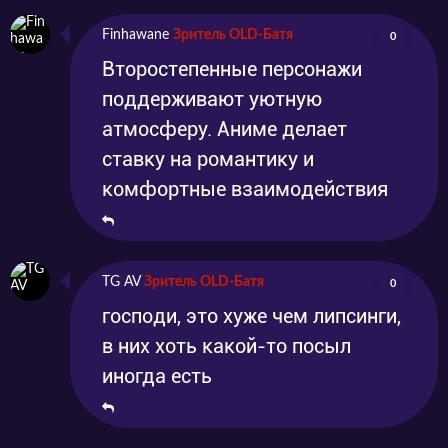
Finhawane
Зритель OLD-Батя
0
Второстепенные персонажи
поддерживают уютную
атмосферу. Аниме делает
ставку на романтику и
комфортные взаимодействия
TG AV
Зритель OLD-Батя
0
господи, это хуже чем липсинги,
в них хоть какой-то посыл
иногда есть