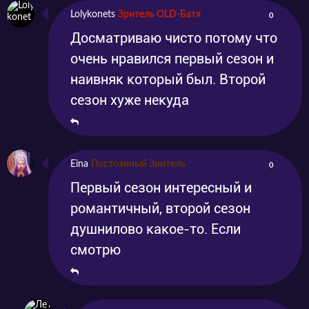
Lolykonets
Зритель OLD-Батя
0
Досматриваю чисто потому что
очень нравился первый сезон и
наивняк который был. Второй
сезон хуже некуда
Eina
Постоянный Зритель
0
Первый сезон интересный и
романтичный, второй сезон
душнилово какое-то. Если
смотрю