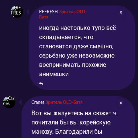
REFRESH
Зритель OLD-
0
Батя
иногда настолько тупо всё
складывается, что
становится даже смешно,
серьёзно уже невозможно
воспринимать похожие
анимешки
Cranes
Зритель OLD-Батя
0
Вот вы жалуетесь на сюжет ч
почитали бы вы корейскую
манхву. Благодарили бы