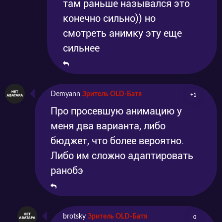
там раньше назывался это
конечно сильно)) но
смотреть анимку эту еще
сильнее
Demyann
Зритель OLD-Батя
+1
Про просевшую анимацию у
меня два варианта, либо
бюджет, что более вероятно.
Либо им сложно адаптировать
ранобэ
brotsky
Зритель OLD-Батя
0