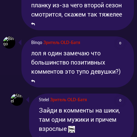
планку из-за чего второй сезон
смотрится, скажем так тяжелее
Binqo
Зритель OLD-Батя
0
лол я один замечаю что
большинство позитивных
комментов это тупо девушки?)
Stelel
Зритель OLD-Батя
0
Зайди в комменты на шики,
там одни мужики и причем
взрослые