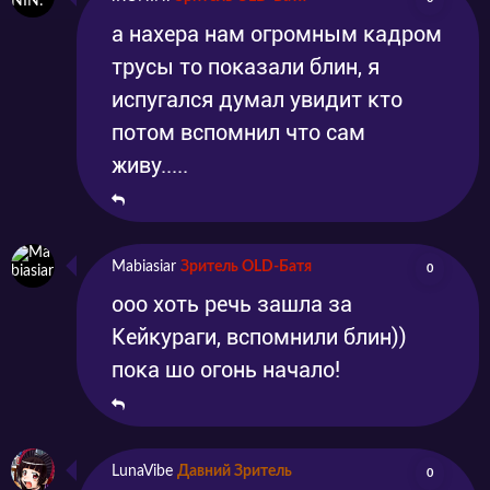
а нахера нам огромным кадром
трусы то показали блин, я
испугался думал увидит кто
потом вспомнил что сам
живу.....
Mabiasiar
Зритель OLD-Батя
0
ооо хоть речь зашла за
Кейкураги, вспомнили блин))
пока шо огонь начало!
LunaVibe
Давний Зритель
0