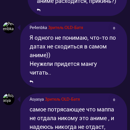
аниме расходится, прикинь?)
Pe4enbka
Зритель OLD-Батя
0
Я одного не понимаю, что-то по
датах не сходиться в самом
аниме))
Неужели придется мангу
читать..
Asyasya
Зритель OLD-Батя
0
самое потрясающее что маппа
не отдала никому это аниме , и
надеюсь никогда не отдаст,