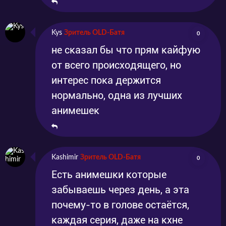
Kys
Зритель OLD-Батя
0
не сказал бы что прям кайфую
от всего происходящего, но
интерес пока держится
нормально, одна из лучших
анимешек
Kashimir
Зритель OLD-Батя
0
Есть анимешки которые
забываешь через день, а эта
почему-то в голове остаётся,
каждая серия, даже на кхне