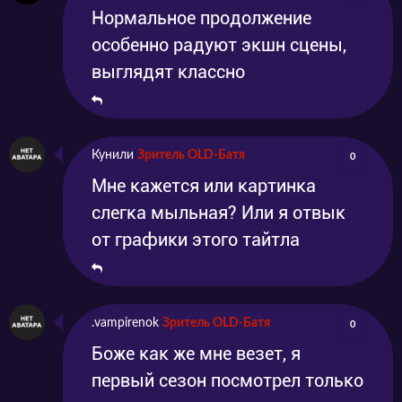
Нормальное продолжение
особенно радуют экшн сцены,
выглядят классно
Кунили
Зритель OLD-Батя
0
Мне кажется или картинка
слегка мыльная? Или я отвык
от графики этого тайтла
.vampirenok
Зритель OLD-Батя
0
Боже как же мне везет, я
первый сезон посмотрел только