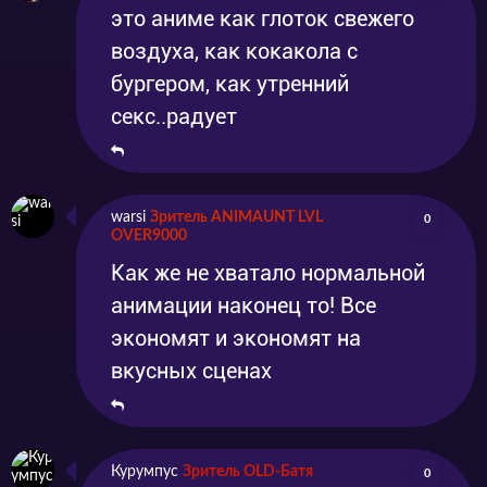
это аниме как глоток свежего
воздуха, как кокакола с
бургером, как утренний
секс..радует
warsi
Зритель ANIMAUNT LVL
0
OVER9000
Как же не хватало нормальной
анимации наконец то! Все
экономят и экономят на
вкусных сценах
Курумпус
Зритель OLD-Батя
0