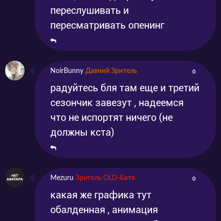
переслушивать и
пересматривать опенинг
NoirBunny
Давний Зритель
0
радуйтесь бля там еще и третий
сезончик завезут , надеемся
что не испортят ничего (не
должны кста)
Mezuru
Зритель OLD-Батя
0
какая же графика тут
обалденная , анимация