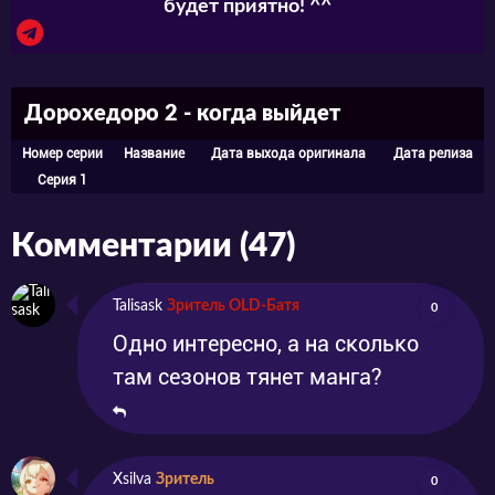
будет приятно! ^^
Дорохедоро 2 - когда выйдет
Номер серии
Название
Дата выхода оригинала
Дата релиза
Серия 1
Комментарии (47)
Talisask
Зритель OLD-Батя
0
Одно интересно, а на сколько
там сезонов тянет манга?
Xsilva
Зритель
0