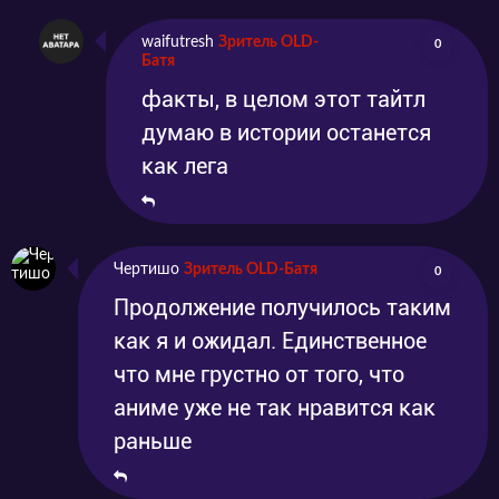
waifutresh
Зритель OLD-
0
Батя
факты, в целом этот тайтл
думаю в истории останется
как лега
Чертишо
Зритель OLD-Батя
0
Продолжение получилось таким
как я и ожидал. Единственное
что мне грустно от того, что
аниме уже не так нравится как
раньше