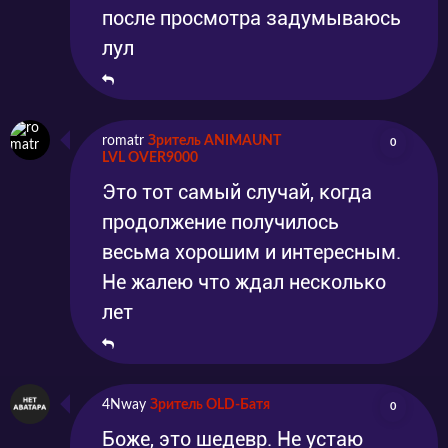
после просмотра задумываюсь
лул
romatr
Зритель ANIMAUNT
0
LVL OVER9000
Это тот самый случай, когда
продолжение получилось
весьма хорошим и интересным.
Не жалею что ждал несколько
лет
4Nway
Зритель OLD-Батя
0
Боже, это шедевр. Не устаю