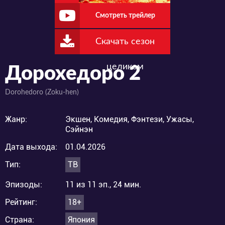
Смотреть трейлер
Скачать сезон
целиком
Дорохедоро 2
Dorohedoro (Zoku-hen)
Жанр:
Экшен, Комедия, Фэнтези, Ужасы,
Сэйнэн
Дата выхода:
01.04.2026
Тип:
ТВ
Эпизоды:
11 из 11 эп., 24 мин.
Рейтинг:
18+
Страна:
Япония