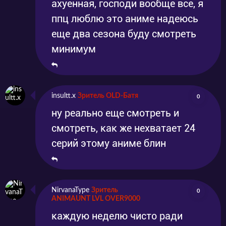
ахуенная, господи вообще все, я
ппц люблю это аниме надеюсь
еще два сезона буду смотреть
минимум
insultt.x
Зритель OLD-Батя
0
ну реально еще смотреть и
смотреть, как же нехватает 24
серий этому аниме блин
NirvanaType
Зритель
0
ANIMAUNT LVL OVER9000
каждую неделю чисто ради