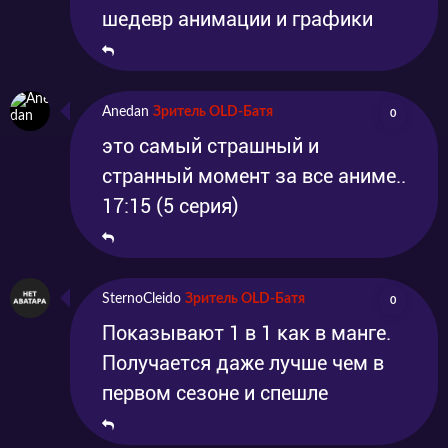
шедевр анимации и графики
Anedan
Зритель OLD-Батя
0
это самый страшный и
странный момент за все аниме..
17:15 (5 серия)
SternoCleido
Зритель OLD-Батя
0
Показывают 1 в 1 как в манге.
Получается даже лучше чем в
первом сезоне и спешле