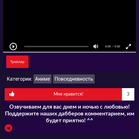
Трейлер
Категории:
Аниме
Повседневность
Мне нравится!
3
Озвучиваем для вас днем и ночью с любовью!
Поддержите наших дабберов комментарием, им
будет приятно! ^^