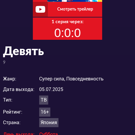
Смотреть трейлер
1 серия через:
0:0:0
Девять
9
Жанр:
Супер сила, Повседневность
Дата выхода:
05.07.2025
Тип:
ТВ
Рейтинг:
16+
Страна:
Япония
День выхода:
Суббота