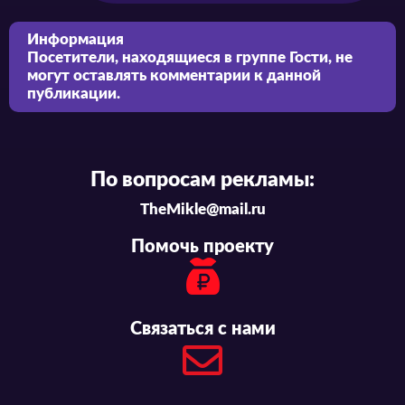
Информация
Посетители, находящиеся в группе
Гости
, не
могут оставлять комментарии к данной
публикации.
По вопросам рекламы:
TheMikle@mail.ru
Помочь проекту
Связаться с нами