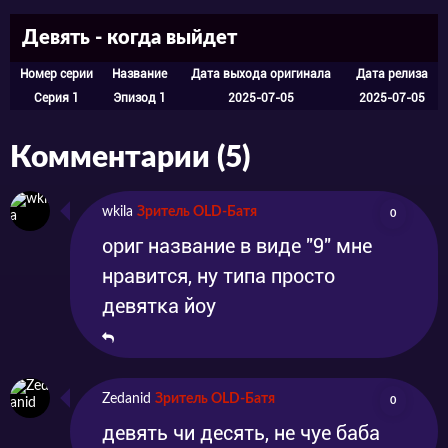
Девять - когда выйдет
Номер серии
Название
Дата выхода оригинала
Дата релиза
Серия 1
Эпизод 1
2025-07-05
2025-07-05
Комментарии (5)
wkila
Зритель OLD-Батя
0
ориг название в виде "9" мне
нравится, ну типа просто
девятка йоу
Zedanid
Зритель OLD-Батя
0
девять чи десять, не чуе баба