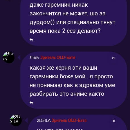
даже гаремник никак
закончится не может, шо за
дурдом)) или специально тянут
время пока 2 сез делают?
Лилу
Зритель OLD-Батя
+1
какая же херня эти ваши
гаремники боже мой.. я просто
не понимаю как в здравом уме
разбирать это аниме както
2DSILA
Зритель OLD-Батя
0