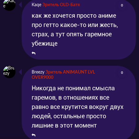
Kaqe
Зритель OLD-Батя
0
как же хочется просто аниме
про гетто какое-то или жесть,
страх, а тут опять гаремное
убежище
Breezy
Зритель ANIMAUNT LVL
0
OVER9000
Никогда не понимал смысла
гаремов, в отношениях все
равно все крутится вокруг двух
людей, остальные просто
лишние в этот момент