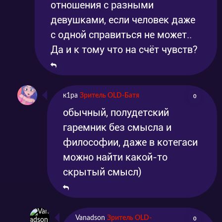
отношения с разными
девушками, если человек даже
с одной справиться не может..
Да и к тому что на счёт чувств?
к1ра
Зритель OLD-Батя
0
обычный, полудетский
гаремник без смысла и
философии, даже в котегаси
можно найти какой-то
скрытый смысл)
Vanadson
Зритель OLD-
0