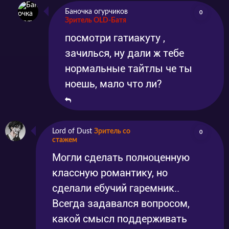
Баночка огурчиков
0
Зритель OLD-Батя
посмотри гатиакуту ,
зачилься, ну дали ж тебе
нормальные тайтлы че ты
ноешь, мало что ли?
Lord of Dust
Зритель со
0
стажем
Могли сделать полноценную
классную романтику, но
сделали ебучий гаремник..
Всегда задавался вопросом,
какой смысл поддерживать