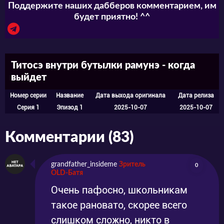
Поддержите наших дабберов комментарием, им
будет приятно! ^^
Титосэ внутри бутылки рамунэ - когда
выйдет
Номер серии
Название
Дата выхода оригинала
Дата релиза
Серия 1
Эпизод 1
2025-10-07
2025-10-07
Комментарии (83)
grandfather_insideme
Зритель
0
OLD-Батя
Очень пафосно, школьникам
такое рановато, скорее всего
слишком сложно, никто в