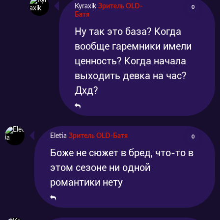
Kyraxik
Зритель OLD-
0
Батя
Ну так это база? Когда
вообще гаремники имели
ценность? Когда начала
выходить девка на час?
Дхд?
Eletia
Зритель OLD-Батя
0
Боже не сюжет в бред, что-то в
этом сезоне ни одной
романтики нету