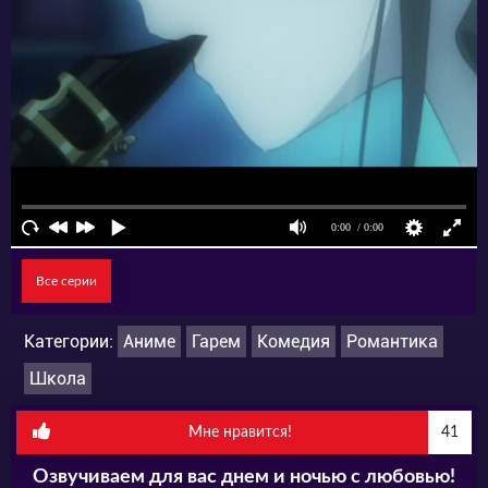
Все серии
Категории:
Аниме
Гарем
Комедия
Романтика
Школа
Мне нравится!
41
Озвучиваем для вас днем и ночью с любовью!