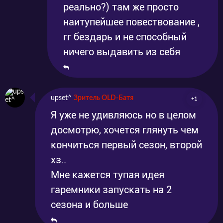
реально?) там же просто
наитупейшее повествование ,
гг бездарь и не способный
ничего выдавить из себя
upset^
Зритель OLD-Батя
+1
Я уже не удивляюсь но в целом
досмотрю, хочется глянуть чем
кончиться первый сезон, второй
хз..
Мне кажется тупая идея
гаремники запускать на 2
сезона и больше