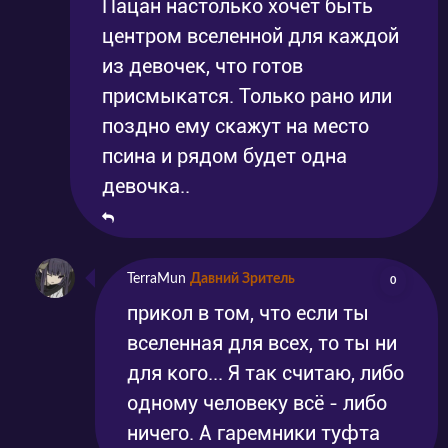
Пацан настолько хочет быть
центром вселенной для каждой
из девочек, что готов
присмыкатся. Только рано или
поздно ему скажут на место
псина и рядом будет одна
девочка..
TerraMun
Давний Зритель
0
прикол в том, что если ты
вселенная для всех, то ты ни
для кого... Я так считаю, либо
одному человеку всё - либо
ничего. А гаремники туфта