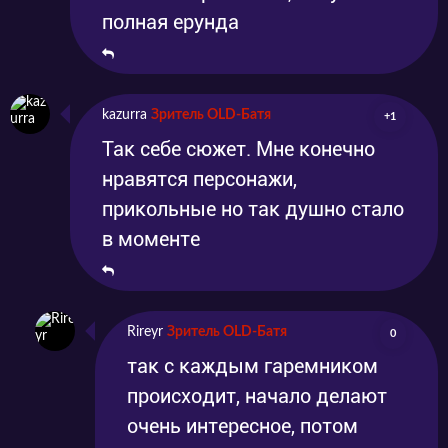
полная ерунда
kazurra
Зритель OLD-Батя
+1
Так себе сюжет. Мне конечно
нравятся персонажи,
прикольные но так душно стало
в моменте
Rireyr
Зритель OLD-Батя
0
так с каждым гаремником
происходит, начало делают
очень интересное, потом