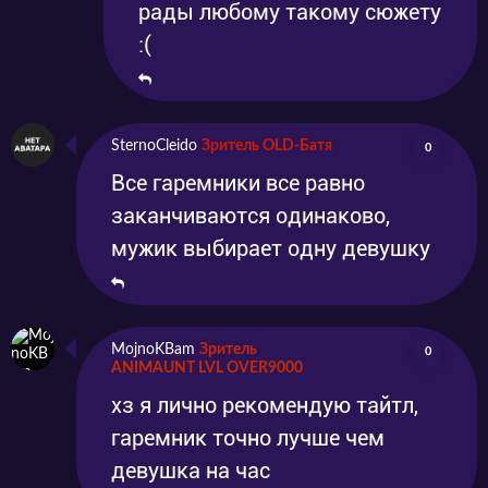
рады любому такому сюжету
:(
SternoCleido
Зритель OLD-Батя
0
Все гаремники все равно
заканчиваются одинаково,
мужик выбирает одну девушку
MojnoKBam
Зритель
0
ANIMAUNT LVL OVER9000
хз я лично рекомендую тайтл,
гаремник точно лучше чем
девушка на час