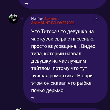
Henfrek
Зритель
0
ANIMAUNT LVL OVER9000
Что Титосэ что девушка на
час кусок сыра с плесенью,
просто вкусовщина... Видео
типа, который назвал
девушку на час лучшим
тайтлом, потому что тут
лучшая романтика. Но при
этом он сказал что рыбка
поньо дерьмо