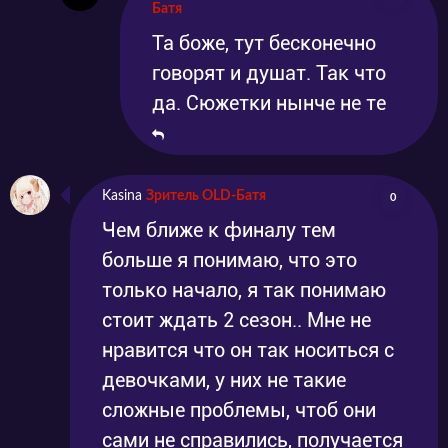
Батя
Та боже, тут бесконечно
говорят и душат. Так что
да. Сюжетки нынче не те
Kasina
Зритель OLD-Батя
0
Чем ближе к финалу тем
больше я понимаю, что это
только начало, я так понимаю
стоит ждать 2 сезон.. Мне не
нравится что он так носиться с
девочками, у них не такие
сложные проблемы, чтоб они
сами не справились, получается