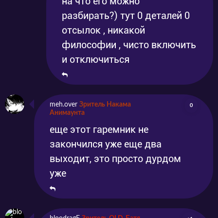
на что его можно
разбирать?) тут 0 деталей 0
отсылок , никакой
философии , чисто включить
и отключиться
meh.over
Зритель Накама
0
Анимаунта
еще этот гаремник не
закончился уже еще два
выходит, это просто дурдом
уже