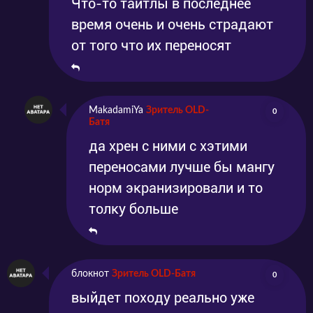
Что-то тайтлы в последнее
время очень и очень страдают
от того что их переносят
MakadamiYa
Зритель OLD-
0
Батя
да хрен с ними с хэтими
переносами лучше бы мангу
норм экранизировали и то
толку больше
блокнот
Зритель OLD-Батя
0
выйдет походу реально уже