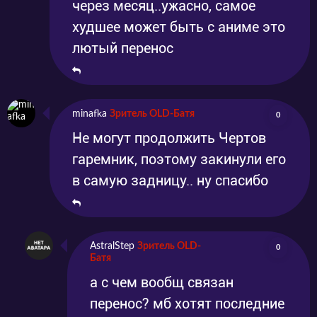
через месяц..ужасно, самое
худшее может быть с аниме это
лютый перенос
minafka
Зритель OLD-Батя
0
Не могут продолжить Чертов
гаремник, поэтому закинули его
в самую задницу.. ну спасибо
AstralStep
Зритель OLD-
0
Батя
а с чем вообщ связан
перенос? мб хотят последние