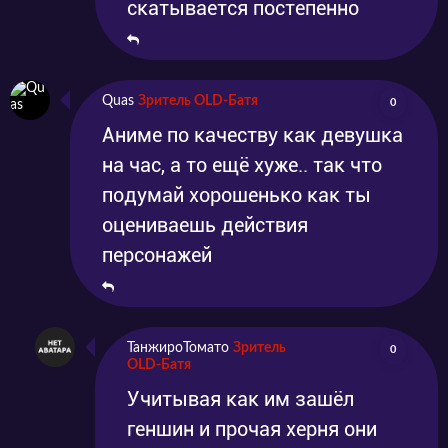
скатывается постепенно
Quas
Зритель OLD-Батя
0
Аниме по качеству как девушка
на час, а то ещё хуже.. так что
подумай хорошенько как ты
оцениваешь действия
персонажей
ТанжироТомато
Зритель
0
OLD-Батя
Учитывая как им зашёл
геншин и прочая херня они