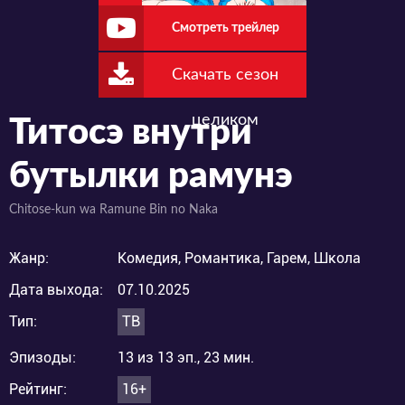
Смотреть трейлер
Скачать сезон
целиком
Титосэ внутри
бутылки рамунэ
Chitose-kun wa Ramune Bin no Naka
Жанр:
Комедия, Романтика, Гарем, Школа
Дата выхода:
07.10.2025
Тип:
ТВ
Эпизоды:
13 из 13 эп., 23 мин.
Рейтинг:
16+