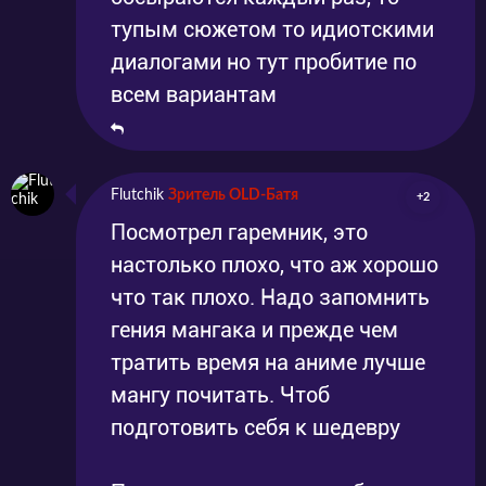
тупым сюжетом то идиотскими
диалогами но тут пробитие по
всем вариантам
Flutchik
Зритель OLD-Батя
+2
Посмотрел гаремник, это
настолько плохо, что аж хорошо
что так плохо. Надо запомнить
гения мангака и прежде чем
тратить время на аниме лучше
мангу почитать. Чтоб
подготовить себя к шедевру