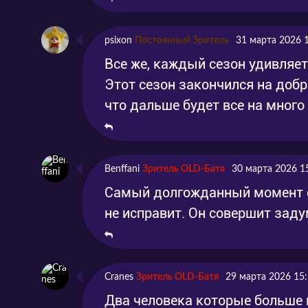
psixon
Постоянный Зритель
31 марта 2026 
Все же, каждый сезон удивляе
Этот сезон закончился на добр
что дальше будет все на много 
Benffani
Зритель OLD-Батя
30 марта 2026 1
Самый долгожданный момент сб
не исправит. Он совершит зад
Cranes
Зритель OLD-Батя
29 марта 2026 15
Два человека которые больше в