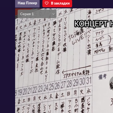
Наш Плеер
В закладки