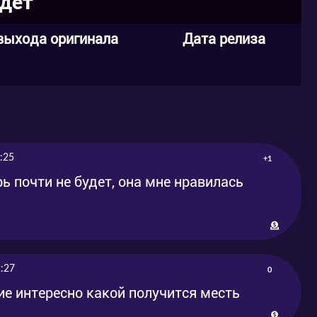
йдет
выхода оригинала
Дата релиза
:25
+1
ь почти не будет, она мне нравилась
:27
0
ие интересно какой получится месть