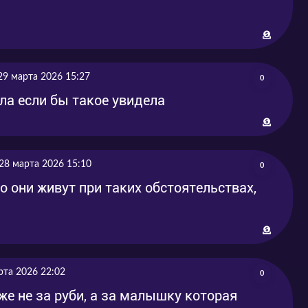
29 марта 2026 15:27
0
ла если бы такое увидела
28 марта 2026 15:10
0
о они живут при таких обстоятельствах,
рта 2026 22:02
0
же не за руби, а за малышку которая