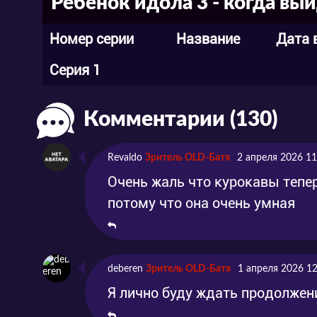
Ребёнок идола 3 - когда вы
Номер серии
Название
Дата 
Серия 1
Комментарии (130)
Revaldo
Зритель OLD-Батя
2 апреля 2026 11
Очень жаль что курокавы тепер
потому что она очень умная
deberen
Зритель OLD-Батя
1 апреля 2026 12
Я лично буду ждать продолжен