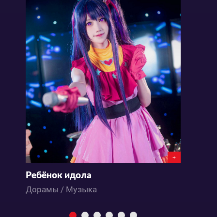
+
Ребёнок идола
Дорамы / Музыка