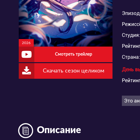
Эпизод
Режисс
Студия:
2026
Рейтинг
Смотреть трейлер
Страна:
День в
Скачать сезон целиком
Рейтинг
Это ан
Описание