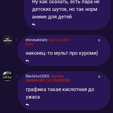
Ну как сказать, есть пара не
детских шуток, но так норм
аниме для детей
etoneyakstaty
Зритель OLD-
0
Батя
наконец-то мульт про куроми)
BlackHurt2002
Зритель
0
ANIMAUNT LVL OVER9000
графика такая кислотная до
ужаса