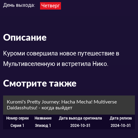
День выхода:
Четверг
Описание
Куроми совершила новое путешествие в
Мультивселенную и встретила Нико.
Смотрите также
Kuromi's Pretty Journey: Hacha Mecha! Multiverse
Daidasshutsu! - когда выйдет
Номер серии
Название
Дата выхода оригинала
Дата релиза
Серия 1
Эпизод 1
2024-10-31
2024-10-31