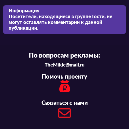
Информация
Посетители, находящиеся в группе
Гости
, не
могут оставлять комментарии к данной
публикации.
По вопросам рекламы:
TheMikle@mail.ru
Помочь проекту
Связаться с нами