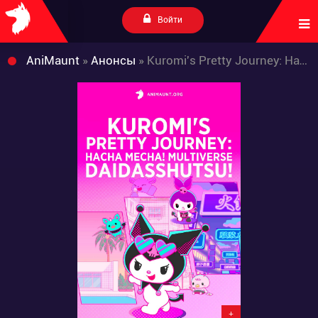
Войти
AniMaunt
»
Анонсы
» Kuromi's Pretty Journey: Hacha Mecha! Multiverse Daidasshutsu!
+