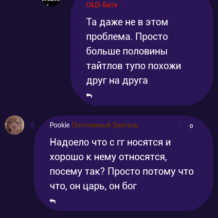
OLD-Батя
Та даже не в этом
проблема. Просто
больше половины
тайтлов тупо похожи
друг на друга
Pookie
Постоянный Зритель
0
Надоело что с гг носятся и
хорошо к нему относятся,
посему так? Просто потому что
что, он царь, он бог