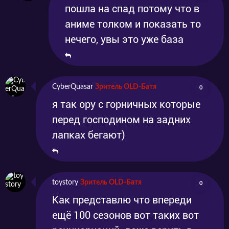
пошла на спад потому что в
аниме толком и показать то
нечего, увы это уже база
CyberQuasar
Зритель OLD-Батя
0
я так ору с горничных которые
перед господином на задних
лапках бегают)
toystory
Зритель OLD-Батя
0
Как представлю что впереди
ещё 100 сезонов вот таких вот