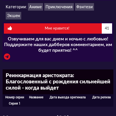
Категории:
Аниме
Приключения
Фэнтези
Экшен
Мне нравится!
41
Озвучиваем для вас днем и ночью с любовью!
Поддержите наших дабберов комментарием, им
будет приятно! ^^
Реинкарнация аристократа:
Благословенный с рождения сильнейшей
силой - когда выйдет
Номер серии
Название
Дата выхода оригинала
Дата релиза
Серия 1