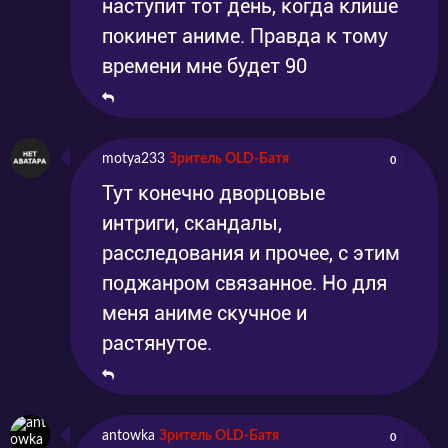
наступит тот день, когда клише
покинет аниме. Правда к тому
времени мне будет 90
motya233
Зритель OLD-Батя
0
Тут конечно дворцовые
интриги, скандалы,
расследования и прочее, с этим
поджанром связанное. Но для
меня аниме скучное и
растянутое.
antowka
Зритель OLD-Батя
0