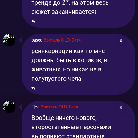
тренде до 27, на этом весь
сюжет заканчивается)
based
Зритель OLD-Батя
0
реинкарнации как по мне
должны быть в котиков, в
животных, но никак не в
полупустого чела
Ejod
Зритель OLD-Батя
0
Вообще ничего нового,
второстепенные персонажи
выполняют стандартные