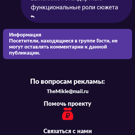
функциональные роли сюжета
Информация
Посетители, находящиеся в группе
Гости
, не
могут оставлять комментарии к данной
публикации.
По вопросам рекламы:
TheMikle@mail.ru
Помочь проекту
Связаться с нами