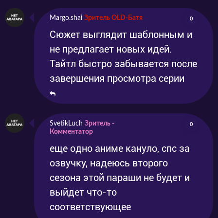
Margo.shai
Зритель OLD-Батя
0
Сюжет выглядит шаблонным и
не предлагает новых идей.
Тайтл быстро забывается после
завершения просмотра серии
SvetikLuch
Зритель -
0
Комментатор
еще одно аниме кануло, спс за
озвучку, надеюсь второго
сезона этой параши не будет и
выйдет что-то
соответствующее