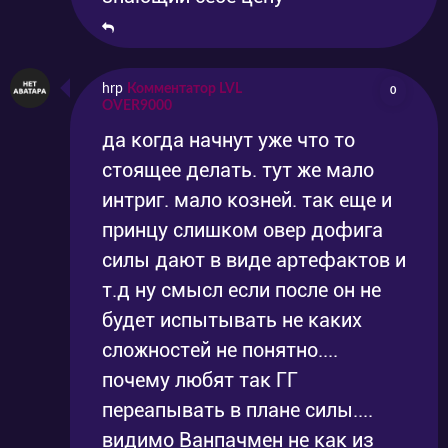
hrp
Комментатор LVL
0
OVER9000
да когда начнут уже что то
стоящее делать. тут же мало
интриг. мало козней. так еще и
принцу слишком овер дофига
силы дают в виде артефактов и
т.д ну смысл если после он не
будет испытывать не каких
сложностей не понятно....
почему любят так ГГ
переапывать в плане силы....
видимо Ванпачмен не как из