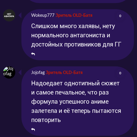
Wokeup777
Зритель OLD-Батя
0
Слишком много халявы, нету
нормального антагониста и
достойных противников для ГГ
Jojofag
Зритель OLD-Батя
0
Надоедает однотипный сюжет
и самое печальное, что раз
формула успешного аниме
залетела и её теперь пытаются
повторить