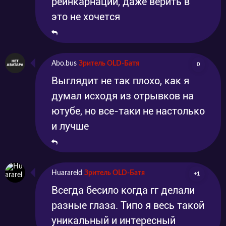
реинкарнаций, даже верить в
это не хочется
Abo.bus
Зритель OLD-Батя
0
Выглядит не так плохо, как я
думал исходя из отрывков на
ютубе, но все-таки не настолько
и лучше
Huarareld
Зритель OLD-Батя
+1
Всегда бесило когда гг делали
разные глаза. Типо я весь такой
уникальный и интересный