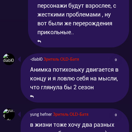
персонажи будут взрослее, с
жесткими проблемами , ну
вот были же перерождения
прикольные..
-diabl0
Зритель OLD-Батя
0
Анимка потихоньку двигается в
концу и я ловлю себя на мысли,
что глянула бы 2 сезон
yung hefner
Зритель OLD-Батя
0
в жизни тоже хочу два разных