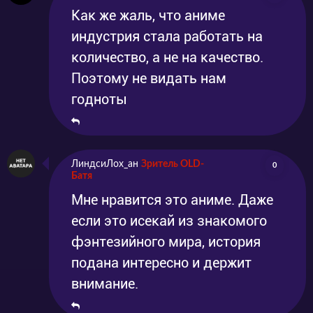
Как же жаль, что аниме
индустрия стала работать на
количество, а не на качество.
Поэтому не видать нам
годноты
ЛиндсиЛох_ан
Зритель OLD-
0
Батя
Мне нравится это аниме. Даже
если это исекай из знакомого
фэнтезийного мира, история
подана интересно и держит
внимание.