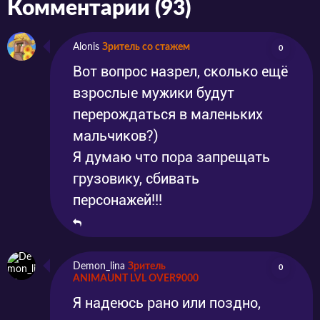
Комментарии (93)
Alonis
Зритель со стажем
0
Вот вопрос назрел, сколько ещё
взрослые мужики будут
перерождаться в маленьких
мальчиков?)
Я думаю что пора запрещать
грузовику, сбивать
персонажей!!!
Demon_lina
Зритель
0
ANIMAUNT LVL OVER9000
Я надеюсь рано или поздно,