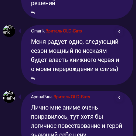
решений
Omarik
Зритель OLD-Батя
0
Меня радует одно, следующий
сезон мощный по исекаям
будет власть книжного червя и
о моем перерождении в слизь)
АринаРина
Зритель OLD-Батя
0
Лично мне аниме очень
понравилось, тут хотя бы
логичное повествование и герой
знающий себе цену