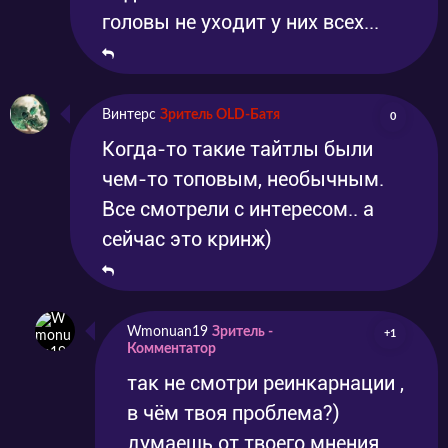
головы не уходит у них всех...
Винтерс
Зритель OLD-Батя
0
Когда-то такие тайтлы были
чем-то топовым, необычным.
Все смотрели с интересом.. а
сейчас это кринж)
Wmonuan19
Зритель -
+1
Комментатор
так не смотри реинкарнации ,
в чём твоя проблема?)
думаешь от твоего мнения