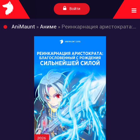
Войти
AniMaunt
»
Аниме
» Реинкарнация аристократа: Благословенный с рождения сильнейшей силой
2026