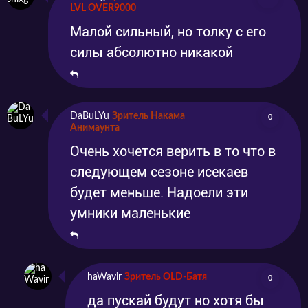
LVL OVER9000
Малой сильный, но толку с его
силы абсолютно никакой
DaBuLYu
Зритель Накама
0
Анимаунта
Очень хочется верить в то что в
следующем сезоне исекаев
будет меньше. Надоели эти
умники маленькие
haWavir
Зритель OLD-Батя
0
да пускай будут но хотя бы