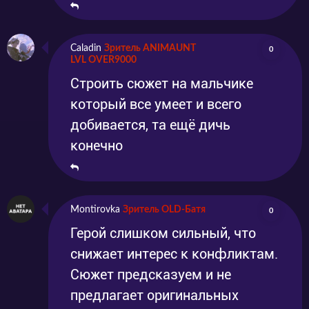
Caladin
Зритель ANIMAUNT
0
LVL OVER9000
Строить сюжет на мальчике
который все умеет и всего
добивается, та ещё дичь
конечно
Montirovka
Зритель OLD-Батя
0
Герой слишком сильный, что
снижает интерес к конфликтам.
Сюжет предсказуем и не
предлагает оригинальных