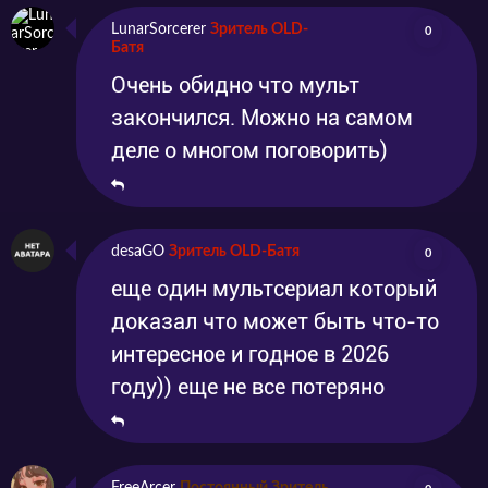
LunarSorcerer
Зритель OLD-
0
Батя
Очень обидно что мульт
закончился. Можно на самом
деле о многом поговорить)
desaGO
Зритель OLD-Батя
0
еще один мультсериал который
доказал что может быть что-то
интересное и годное в 2026
году)) еще не все потеряно