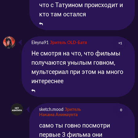
что с Татуином происходит и
кто там остался
Eleyna91
Зритель OLD-Батя
+1
Не смотря на что, что фильмы
получаются унылым говном,
мультсериал при этом на много
интереснее
sketch.mood
Зритель
0
Накама Анимаунта
само ты говно посмотри
первые 3 фильма они