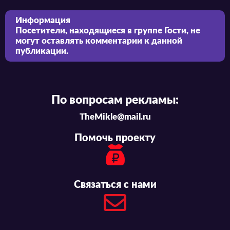
Информация
Посетители, находящиеся в группе
Гости
, не
могут оставлять комментарии к данной
публикации.
По вопросам рекламы:
TheMikle@mail.ru
Помочь проекту
Связаться с нами