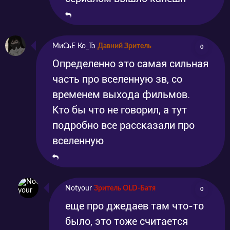
МиСьЕ Ко_Тэ
Давний Зритель
0
Определенно это самая сильная
часть про вселенную зв, со
временем выхода фильмов.
Кто бы что не говорил, а тут
подробно все рассказали про
вселенную
Notyour
Зритель OLD-Батя
0
еще про джедаев там что-то
было, это тоже считается