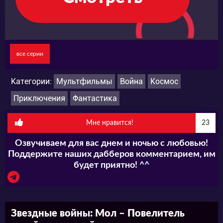
все серии
Категории:
Мультфильмы
Война
Космос
Приключения
Фантастика
Мне нравится!
23
Озвучиваем для вас днем и ночью с любовью!
Поддержите наших дабберов комментарием, им
будет приятно! ^^
Звездные войны: Мол – Повелитель