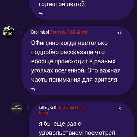
годнотой лютой
Brelimbol
Зритель OLD-Батя
+1
ОФигенно когда настолько
подробно рассказали что
вообще происходит в разных
уголках вселенной. Это важная
часть понимания для зрителя
killmySelf
Зритель OLD-
0
Батя
я бы еще раз с
удовольствием посмотрел