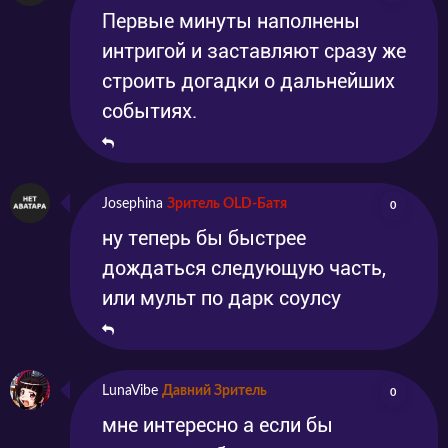
Первые минуты наполнены
интригой и заставляют сразу же
строить догадки о дальнейших
событиях.
Josephina
Зритель OLD-Батя
0
ну теперь бы быстрее
дождаться следующую часть,
или мульт по дарк соулсу
LunaVibe
Давний Зритель
0
мне интересно а если бы