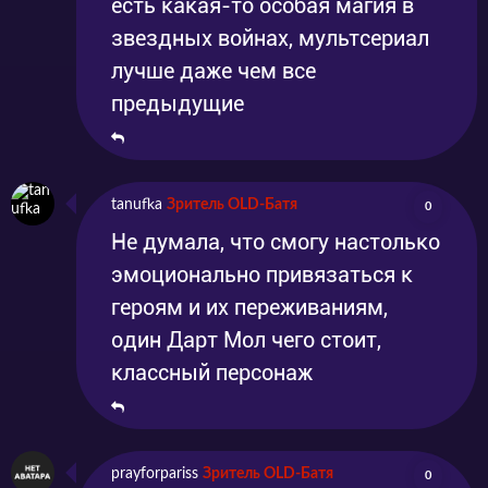
есть какая-то особая магия в
звездных войнах, мультсериал
лучше даже чем все
предыдущие
tanufka
Зритель OLD-Батя
0
Не думала, что смогу настолько
эмоционально привязаться к
героям и их переживаниям,
один Дарт Мол чего стоит,
классный персонаж
prayforpariss
Зритель OLD-Батя
0