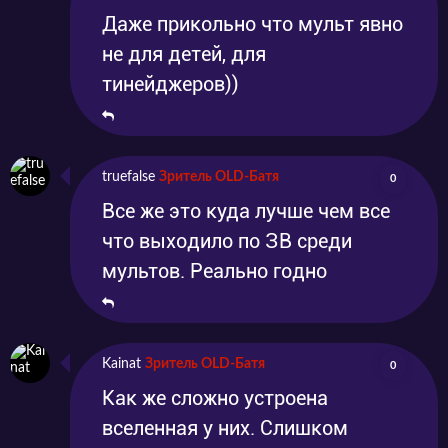
Даже прикольно что мульт явно
не для детей, для
тинейджеров))
truefalse
Зритель OLD-Батя
0
Все же это куда лучше чем все
что выходило по ЗВ среди
мультов. Реально годно
Kainat
Зритель OLD-Батя
0
Как же сложно устроена
вселенная у них. Слишком