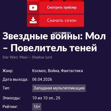
Смотреть трейлер
Скачать сезон
целиком
Звездные войны: Мол
– Повелитель теней
Star Wars: Maul — Shadow Lord
Жанр:
Космос, Война, Фантастика
Дата выхода:
06.04.2026
Тип:
Западная мультипликация
Эпизоды:
10 из 10 эп., 25
Рейтинг:
16+