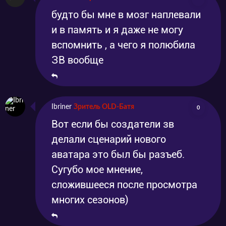
будто бы мне в мозг наплевали
и в память и я даже не могу
вспомнить , а чего я полюбила
ЗВ вообще
Ibriner
Зритель OLD-Батя
0
Вот если бы создатели зв
делали сценарий нового
аватара это был бы разъеб.
Сугубо мое мнение,
сложившееся после просмотра
многих сезонов)