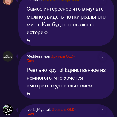
FreeArcer
Постоянный Зритель
0
Самое интересное что в мульте
можно увидеть нотки реального
мира. Как будто отсылка на
историю
Mediterranean
Зритель OLD-
0
Батя
Реально круто! Единственное из
немногого, что хочется
смотреть с удовольствием
Ivoria_Mythtale
Зритель OLD-
0
Батя