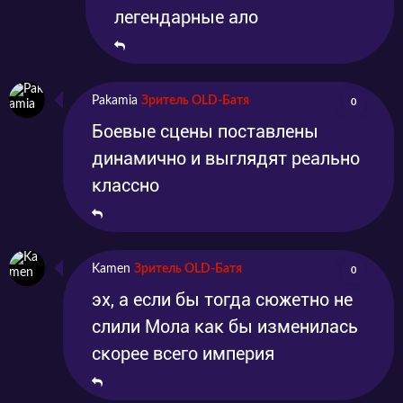
легендарные ало
Pakamia
Зритель OLD-Батя
0
Боевые сцены поставлены
динамично и выглядят реально
классно
Kamen
Зритель OLD-Батя
0
эх, а если бы тогда сюжетно не
слили Мола как бы изменилась
скорее всего империя