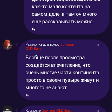
как-то мало контента на
самом деле, а там оч много
еще рассказывать можно
Резиночка для волос
Зритель
0
OLD-Батя
Вообще после просмотра
создаётся впечатление, что
очень многие части континента
просто в своем пузыре живут и
многого не знают
Космотян
Зритель OLD-Батя
0