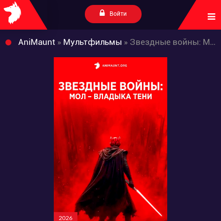
Войти
AniMaunt
»
Мультфильмы
» Звездные войны: Мол – Повелитель теней
2026