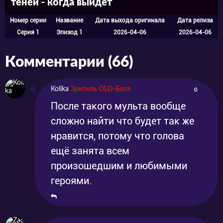
теней - когда выйдет
Номер серии
Название
Дата выхода оригинала
Дата релиза
Серия 1
Эпизод 1
2026-04-06
2026-04-06
Комментарии (66)
Kolika
Зритель OLD-Батя
0
После такого мульта вообще
сложно найти что будет так же
нравится, потому что голова
ещё занята всем
произошедшим и любимыми
героями.