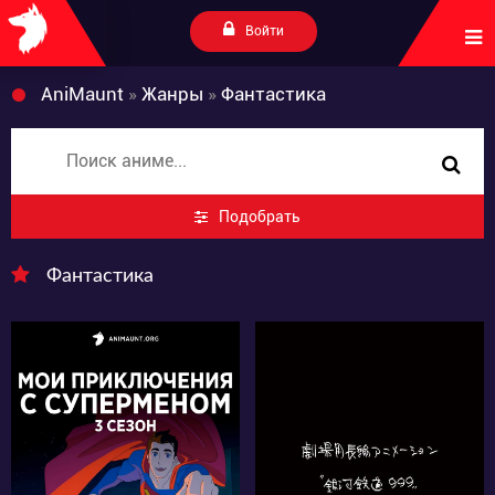
Войти
AniMaunt
»
Жанры
»
Фантастика
Подобрать
Фантастика
8421
196