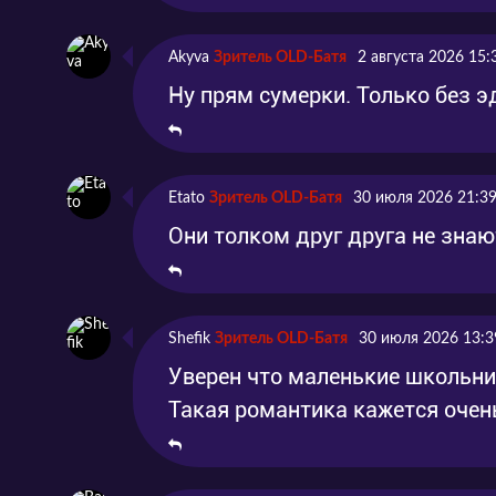
Akyva
Зритель OLD-Батя
2 августа 2026 15:
Ну прям сумерки. Только без э
Etato
Зритель OLD-Батя
30 июля 2026 21:3
Они толком друг друга не знаю
Shefik
Зритель OLD-Батя
30 июля 2026 13:3
Уверен что маленькие школьни
Такая романтика кажется очен