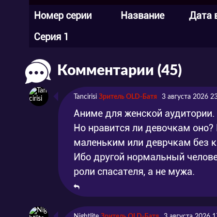
Номер серии
Название
Дата 
Серия 1
Комментарии (45)
Tancirisi
Зритель OLD-Батя
3 августа 2026 2
Аниме для женской аудитории.
Но нравится ли девочкам оно?
маленьким или деврчкам без 
Ибо другой нормальный человек
роли спасателя, а не мужа.
Nightlite
Зритель OLD-Батя
3 августа 2026 1