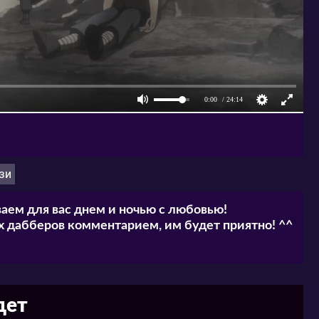
зи
аем для вас днем и ночью с любовью!
 дабберов комментарием, им будет приятно! ^^
дет