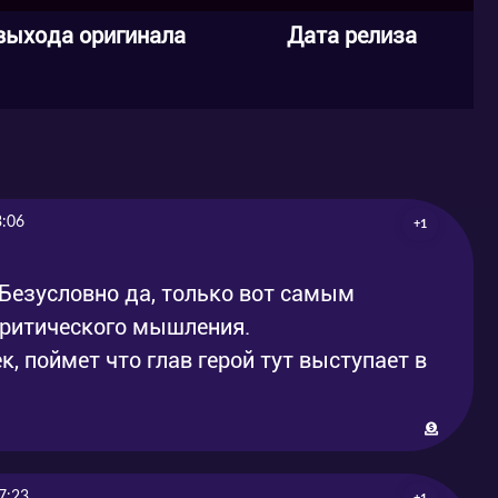
выхода оригинала
Дата релиза
3:06
+1
 Безусловно да, только вот самым
критического мышления.
, поймет что глав герой тут выступает в
7:23