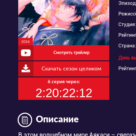
Эпизод
Режисс
Студия:
Рейтинг
2026
Страна:
Смотреть трейлер
День в
Рейтинг
Скачать сезон целиком
6 серия через:
2:20:22:11
Описание
В этом волшебном мире Аякаси – сверх