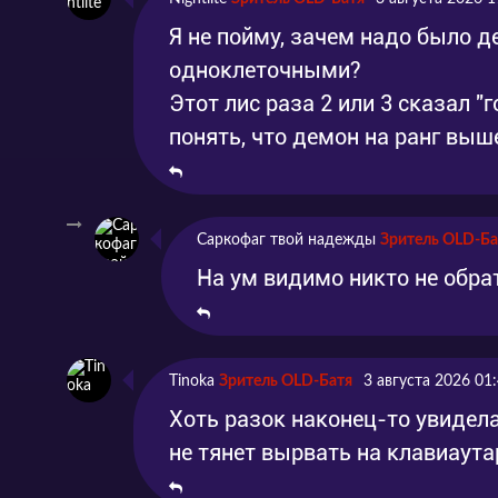
Я не пойму, зачем надо было де
одноклеточными?
Этот лис раза 2 или 3 сказал "
понять, что демон на ранг выш
Саркофаг твой надежды
Зритель OLD-Ба
На ум видимо никто не обра
Tinoka
Зритель OLD-Батя
3 августа 2026 01
Хоть разок наконец-то увидел
не тянет вырвать на клавиаута