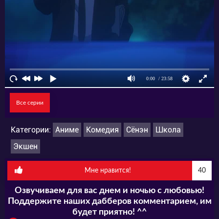
Все серии
Категории:
Аниме
Комедия
Сёнэн
Школа
Экшен
Мне нравится!
40
Озвучиваем для вас днем и ночью с любовью!
Поддержите наших дабберов комментарием, им
будет приятно! ^^