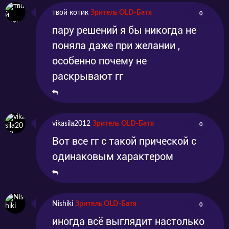
твой котик
Зритель OLD-Батя
0
пару решений я бы никогда не
поняла даже при желании ,
особенно почему не
раскрывают гг
vikasila2012
Зритель OLD-Батя
0
Вот все гг с такой прической с
одинаковым характером
Nishiki
Зритель OLD-Батя
0
иногда всё выглядит настолько