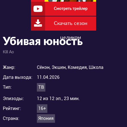
Смотреть трейлер
Скачать сезон
целиком
Убивая юность
Kill Ao
Жанр:
Сёнэн, Экшен, Комедия, Школа
Дата выхода:
11.04.2026
Тип:
ТВ
Эпизоды:
12 из 12 эп., 23 мин.
Рейтинг:
16+
Страна:
Япония