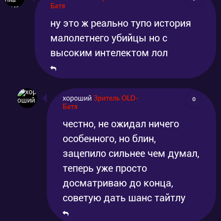
Батя
ну это ж реально тупо история
малолетнего убийцы но с
высоким интелектом лол
хороший
Зритель OLD-
0
Батя
честно, не ожидал ничего
особенного, но блин,
зацепило сильнее чем думал,
теперь уже просто
досматриваю до конца,
советую дать шанс тайтлу