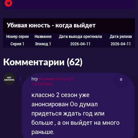
Убивая юность - когда выйдет
Номер серии
Название
Дата выхода оригинала
Дата релиза
Серия 1
Эпизод 1
2026-04-11
2026-04-11
Комментарии (62)
hrp
Комментатор LVL
0
OVER9000
классно 2 сезон уже
анонсирован Оо думал
придеться ждать год или
больше , а он выйдет на много
раньше.