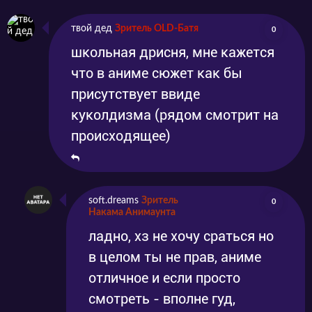
твой дед
Зритель OLD-Батя
0
школьная дрисня, мне кажется
что в аниме сюжет как бы
присутствует ввиде
куколдизма (рядом смотрит на
происходящее)
soft.dreams
Зритель
0
Накама Анимаунта
ладно, хз не хочу сраться но
в целом ты не прав, аниме
отличное и если просто
смотреть - вполне гуд,