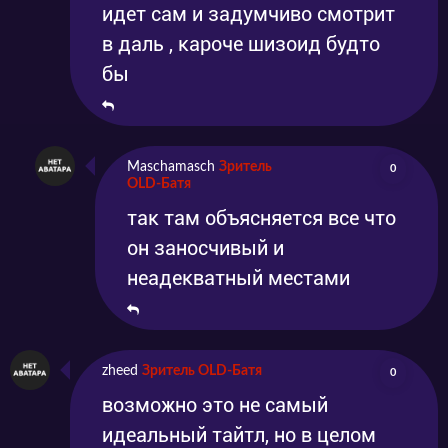
идет сам и задумчиво смотрит
в даль , кароче шизоид будто
бы
Maschamasch
Зритель
0
OLD-Батя
так там объясняется все что
он заносчивый и
неадекватный местами
zheed
Зритель OLD-Батя
0
возможно это не самый
идеальный тайтл, но в целом