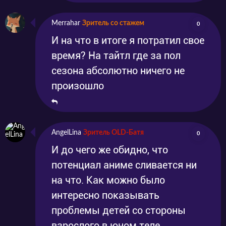
Merrahar
Зритель со стажем
0
И на что в итоге я потратил свое
время? На тайтл где за пол
сезона абсолютно ничего не
произошло
AngelLina
Зритель OLD-Батя
0
И до чего же обидно, что
потенциал аниме сливается ни
на что. Как можно было
интересно показывать
проблемы детей со стороны
взрослого в юном теле.