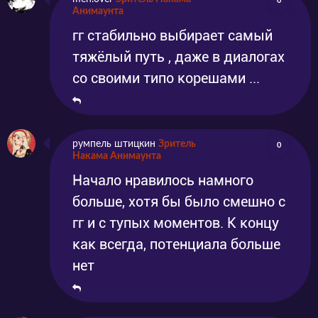
0
Анимаунта
гг стабильно выбирает самый
тяжёлый путь , даже в диалогах
со своими типо корешами ...
румпель штицкин
Зритель
0
Накама Анимаунта
Начало нравилось намного
больше, хотя бы было смешно с
гг и с тупых моментов. К концу
как всегда, потенциала больше
нет