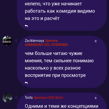
нелепо, что уже начинает
работать как комедия видимо
на это и расчёт
Zaciklennaya
Зритель
0
ANIMAUNT LVL OVER9000
чем больше читаю чужие
мнения, тем сильнее понимаю
насколько у всех разное
восприятие при просмотре
Tosfa
Зритель OLD-Батя
0
Одними и теми же концепциями