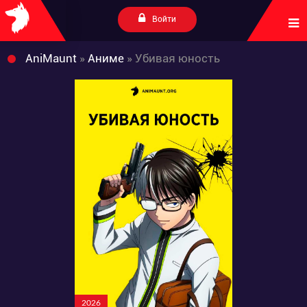
Войти
AniMaunt
»
Аниме
» Убивая юность
2026