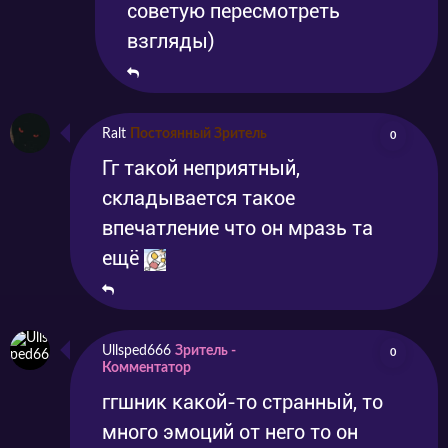
советую пересмотреть
взгляды)
Ralt
Постоянный Зритель
0
Гг такой неприятный,
складывается такое
впечатление что он мразь та
ещё
Ullsped666
Зритель -
0
Комментатор
ггшник какой-то странный, то
много эмоций от него то он