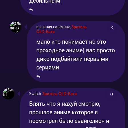
дебильным
влажная салфетка
Зритель
0
OLD-Батя
мало кто понимает но это
проходное аниме) вас просто
дико подбайтили первыми
сериями
Switch
Зритель OLD-Батя
+1
Блять что я нахуй смотрю,
прошлое аниме которое я
посмотрел было евангелион и