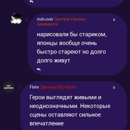
meh.over
Зритель Накама
0
Анимаунта
нарисовали бы стариком,
японцы вообще очень
быстро стареют но долго
долго живут
Flaim
Зритель OLD-Батя
0
Герои выглядят живыми и
неоднозначными. Некоторые
сцены оставляют сильное
впечатление