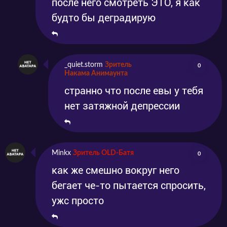
после него смотреть ЭТО, я как
будто бы деградирую
_quiet.storm
Зритель
0
Накама Анимаунта
странно что после евы у тебя
нет затяжной депрессии
Minkx
Зритель OLD-Батя
0
как же смешно вокруг него
бегает че-то пытается спросить,
ужс просто