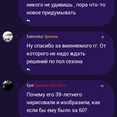
никого не удивишь , пора что-то
новое придумывать
Saimoniuz
Зритель
0
Ну спасибо за вменяемого гг. От
которого не надо ждать
решений по пол сезона
Ejod
Зритель OLD-Батя
+1
Почему его 39-летнего
нарисовали и изобразили, как
если бы ему было за 60?