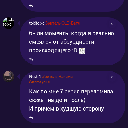
tokito.xc
Зритель OLD-Батя
0
были моменты когда я реально
смеялся от абсурдности
происходящего :D
Nestr1
Зритель Накама
0
Анимаунта
Как по мне 7 серия переломила
сюжет на до и после(
И причем в худшую сторону