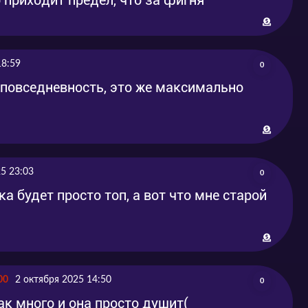
18:59
0
 повседневность, это же максимально
5 23:03
0
а будет просто топ, а вот что мне старой
00
2 октября 2025 14:50
0
ак много и она просто душит(