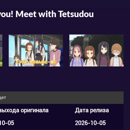
ou! Meet with Tetsudou
дет
выхода оригинала
Дата релиза
10-05
2026-10-05