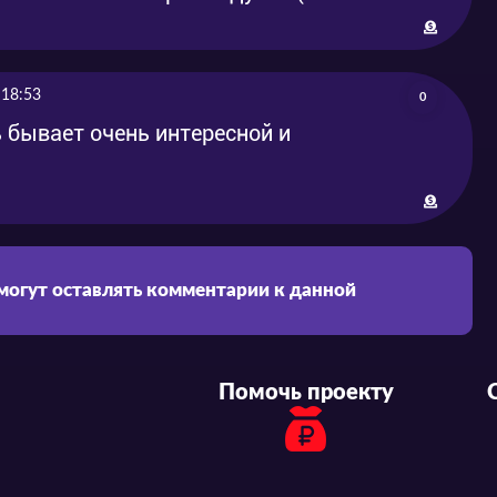
 18:53
0
ь бывает очень интересной и
 могут оставлять комментарии к данной
Помочь проекту