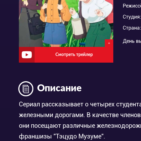
Режисс
Студия:
Страна:
День в
+
Смотреть трейлер
Описание
Сериал рассказывает о четырех студент
железными дорогами. В качестве члено
они посещают различные железнодорожн
франшизы "Тэцудо Музуме".