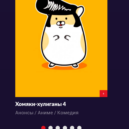
+
Хомяки-хулиганы 4
Н
Анонсы / Аниме / Комедия