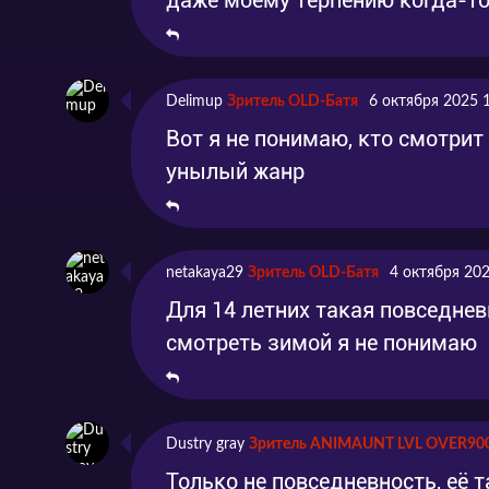
Delimup
Зритель OLD-Батя
6 октября 2025 
Вот я не понимаю, кто смотрит
унылый жанр
netakaya29
Зритель OLD-Батя
4 октября 202
Для 14 летних такая повседневк
смотреть зимой я не понимаю
Dustry gray
Зритель ANIMAUNT LVL OVER90
Только не повседневность, её т