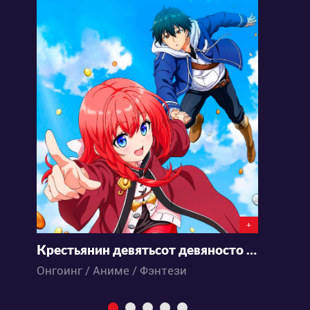
+
Крестьянин девятьсот девяносто девятого уровня
Онгоинг / Аниме / Фэнтези