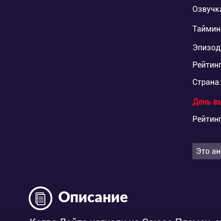
Озвучк
Таймин
Эпизод
Рейтинг
Страна:
День в
Рейтинг
Это ан
Описание