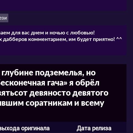
ези
аем для вас днем и ночью с любовью!
 дабберов комментарием, им будет приятно! ^^
 глубине подземелья, но
есконечная гача» я обрёл
вятьсот девяносто девятого
ывшим соратникам и всему
выхода оригинала
Дата релиза