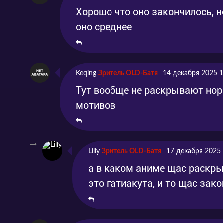
Хорошо что оно закончилось, н
оно среднее
Keqing
Зритель OLD-Батя
14 декабря 2025 1
Тут вообще не раскрывают нор
мотивов
Lilly
Зритель OLD-Батя
17 декабря 2025 
а в каком аниме щас раскры
это гатиакута, и то щас зак