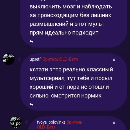
выключить мозг и наблюдать
за происходящим без лишних
размышлений и этот мульт
прям идеально подходит
upset^
Зритель OLD-Батя
0
кстати этто реально классный
мультсериал, тут тебе и посыл
хороший и от лора не отошли
сильно, смотрится нормик
tvoya_polovinka
Зритель
0
OLD-Батя