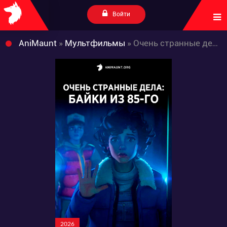
Войти
AniMaunt
»
Мультфильмы
» Очень странные дела: Байки из 85-го
2026