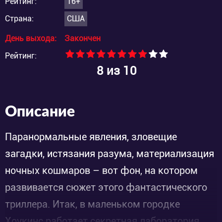
Рейтинг:
16+
Страна:
США
День выхода:
Закончен
Рейтинг:
8
из 10
Описание
Паранормальные явления, зловещие
загадки, истязания разума, материализация
ночных кошмаров – вот фон, на котором
развивается сюжет этого фантастического
триллера. Итак, в маленьком городке
Хоукинс работает секретная лаборатория,