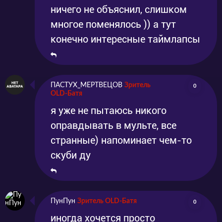
ничего не объяснил, слишком
многое поменялось )) а тут
конечно интересные таймлапсы
ПАСТУХ_МЕРТВЕЦОВ
Зритель
0
OLD-Батя
я уже не пытаюсь никого
оправдывать в мульте, все
странные) напоминает чем-то
скуби ду
ПунПун
Зритель OLD-Батя
0
иногда хочется просто