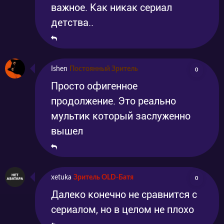
важное. Как никак сериал
детства..
Ishen
Постоянный Зритель
0
Просто офигенное
продолжение. Это реально
мультик который заслуженно
вышел
xetuka
Зритель OLD-Батя
0
Далеко конечно не сравнится с
сериалом, но в целом не плохо