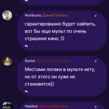
NoirBunny
Давний Зритель
0
гарантированно будет хайпить,
вот бы еще мульт по очень
страшное кино ;D
Rackat
Постоянный Зритель
0
Местами логики в мульте нету,
но от этого он хуже не
становится))
MadAvin
Зритель OLD-Батя
0