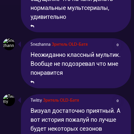
нормальные мультсериалы,
удивительно
Snezhanna
Зритель OLD-Батя
0
Неожиданно классный мультик.
Вообще не подозревал что мне
понравится
Twitty
Зритель OLD-Батя
0
Визуал достаточно приятный. А
вот история пожалуй по лучше
будет некоторых сезонов