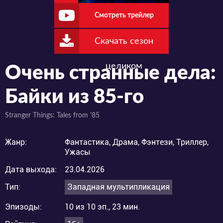
Смотреть трейлер
Скачать сезон
целиком
Очень странные дела:
Байки из 85-го
Stranger Things: Tales from '85
Жанр:
Фантастика, Драма, Фэнтези, Триллер,
Ужасы
Дата выхода:
23.04.2026
Тип:
Западная мультипликация
Эпизоды:
10 из 10 эп., 23 мин.