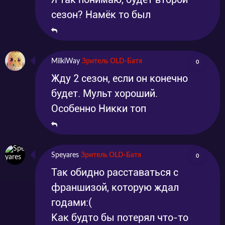
сезон? Намёк то был
MilkiWay
Зритель OLD-Батя
0
Жду 2 сезон, если он конечно
будет. Мульт хороший.
Особенно Никки топ
Speyares
Зритель OLD-Батя
0
Так обидно расставаться с
франшизой, которую ждал
годами:(
Как будто бы потерял что-то