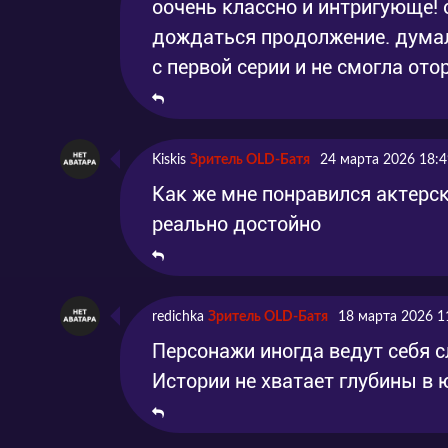
оочень классно и интригующе! о
дождаться продолжение. думал
с первой серии и не смогла от
Kiskis
Зритель OLD-Батя
24 марта 2026 18:4
Как же мне понравился актерс
реально достойно
redichka
Зритель OLD-Батя
18 марта 2026 1
Персонажи иногда ведут себя 
Истории не хватает глубины в