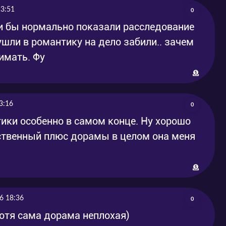
13:51
0
и бы нормально показали расследование
ушли в романтику на дело забили.. зачем
имать. Фу
3:16
0
тики особенно в самом конце. Ну хорошо
нственный плюс дорамы в целом она меня
6 18:36
0
хотя сама дорама неплохая)