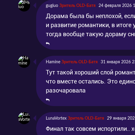
gugiuo
Зритель OLD-Батя
24 февраля 2026 
Дорама была бы неплохой, есл
и развитие романтики, в итоге 
тогда вообще такую дораму сн
Hamine
Зритель OLD-Батя
31 января 2026 2
Тут такой хороший слой роман
что вместе остались. Это еди
разочаровала
LunaVortex
Зритель OLD-Батя
29 января 202
Финал так совсем испортили.. 