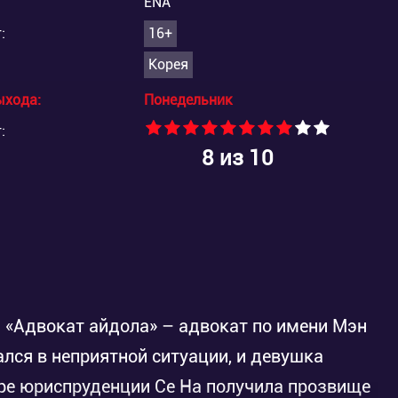
ENA
:
16+
Корея
ыхода:
Понедельник
:
8
из 10
 «Адвокат айдола» – адвокат по имени Мэн
лся в неприятной ситуации, и девушка
ире юриспруденции Се На получила прозвище