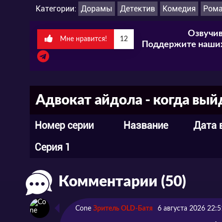
Категории:
Дорамы
Детектив
Комедия
Рома
Озвучив
Мне нравится!
12
Поддержите наших
Адвокат айдола - когда вый
Номер серии
Название
Дата 
Серия 1
Комментарии (50)
Cone
Зритель OLD-Батя
6 августа 2026 22:5