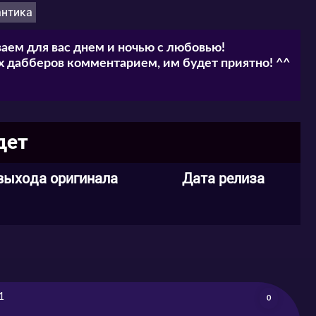
нтика
аем для вас днем и ночью с любовью!
 дабберов комментарием, им будет приятно! ^^
дет
выхода оригинала
Дата релиза
1
0