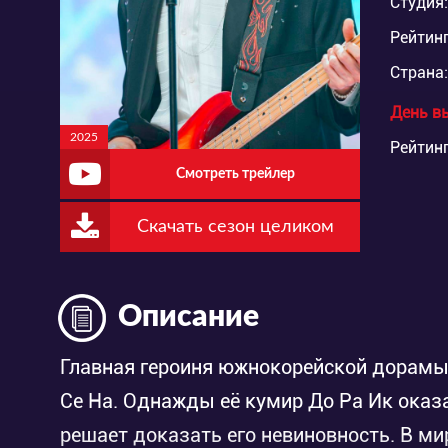
Студия:
Рейтинг
Страна:
День в
2025
Рейтинг
Смотреть трейлер
Скачать сезон целиком
Описание
Главная героиня южнокорейской дорамы
Се На. Однажды её кумир До Ра Ик оказа
решает доказать его невиновность. В м