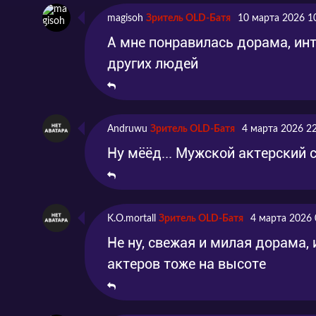
magisoh
Зритель OLD-Батя
10 марта 2026 1
А мне понравилась дорама, инт
других людей
Andruwu
Зритель OLD-Батя
4 марта 2026 2
Ну мёёд... Мужской актерский 
K.O.mortall
Зритель OLD-Батя
4 марта 2026 
Не ну, свежая и милая дорама, 
актеров тоже на высоте