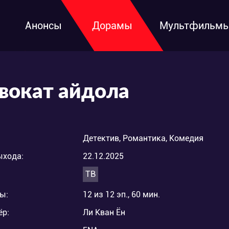
Анонсы
Дорамы
Мультфильм
вокат айдола
Детектив, Романтика, Комедия
ыхода:
22.12.2025
ТВ
ы:
12 из 12 эп., 60 мин.
ёр:
Ли Кван Ён