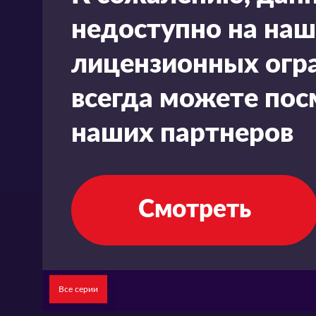
недоступно на наш
лицензионных огра
всегда можете пос
наших партнеров
Смотреть
Все серии