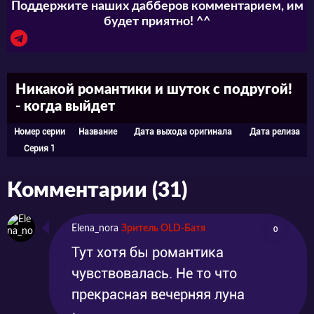
Поддержите наших дабберов комментарием, им
будет приятно! ^^
Никакой романтики и шуток с подругой!
- когда выйдет
Номер серии
Название
Дата выхода оригинала
Дата релиза
Серия 1
Комментарии (31)
Elena_nora
Зритель OLD-Батя
0
Тут хотя бы романтика
чувствовалась. Не то что
прекрасная вечерняя луна