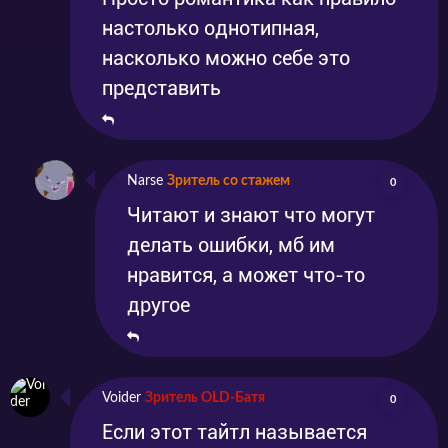
настолько однотипная,
насколько можно себе это
представить
Narse
Зритель со стажем
0
Читают и знают что могут
делать ошибки, мб им
нравится, а может что-то
другое
Voider
Зритель OLD-Батя
0
Если этот тайтл называется