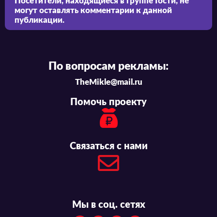
Посетители, находящиеся в группе
Гости
, не
могут оставлять комментарии к данной
публикации.
По вопросам рекламы:
TheMikle@mail.ru
Помочь проекту
Связаться с нами
Мы в соц. сетях