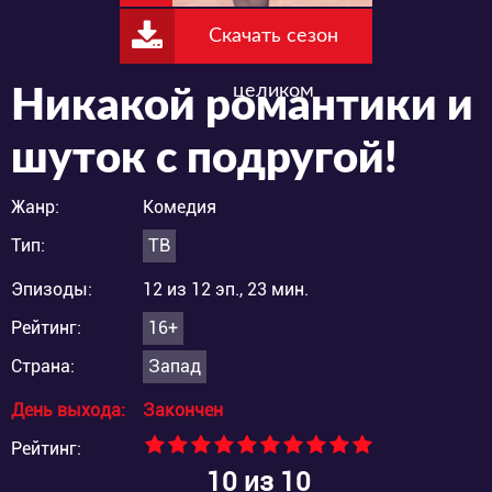
Скачать сезон
целиком
Никакой романтики и
шуток с подругой!
Жанр:
Комедия
Тип:
ТВ
Эпизоды:
12 из 12 эп., 23 мин.
Рейтинг:
16+
Страна:
Запад
День выхода:
Закончен
Рейтинг:
10
из 10