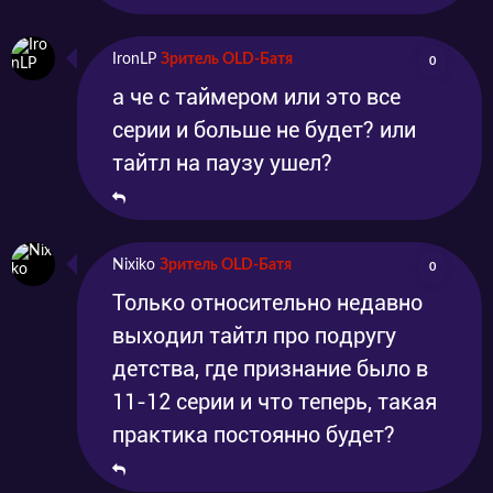
IronLP
Зритель OLD-Батя
0
а че с таймером или это все
серии и больше не будет? или
тайтл на паузу ушел?
Nixiko
Зритель OLD-Батя
0
Только относительно недавно
выходил тайтл про подругу
детства, где признание было в
11-12 серии и что теперь, такая
практика постоянно будет?