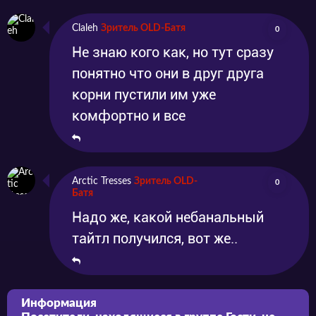
Claleh
Зритель OLD-Батя
0
Не знаю кого как, но тут сразу
понятно что они в друг друга
корни пустили им уже
комфортно и все
Arctic Tresses
Зритель OLD-
0
Батя
Надо же, какой небанальный
тайтл получился, вот же..
Информация