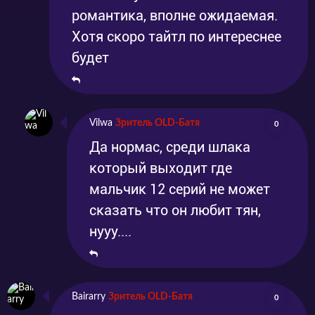
романтика, вполне ожидаемая.
Хотя скоро тайтл по интереснее
будет
Vilwa
Зритель OLD-Батя
0
Да нормас, среди шлака
который выходит где
мальчик 12 серий не может
сказать что он любит тян,
нууу....
Bairarry
Зритель OLD-Батя
0