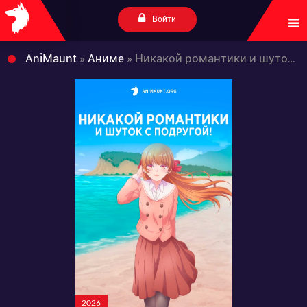
Войти
AniMaunt
»
Аниме
» Никакой романтики и шуток с подругой!
2026