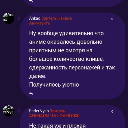
Ankao
Зритель Накама
0
Анимаунта
Ну вообще удивительно что
аниме оказалось довольно
приятным не смотря на
большое количество клише,
сдержанность персонажей и так
далее.
Получилось уютно
EnderNyah
Зритель
0
ANIMAUNT LVL OVER9000
Не такая уж и плохая