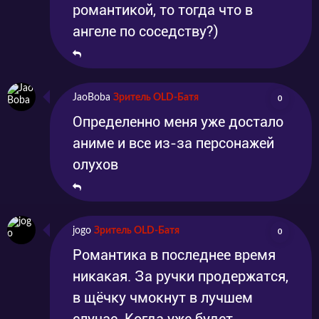
романтикой, то тогда что в
ангеле по соседству?)
JaoBoba
Зритель OLD-Батя
0
Определенно меня уже достало
аниме и все из-за персонажей
олухов
jogo
Зритель OLD-Батя
0
Романтика в последнее время
никакая. За ручки продержатся,
в щёчку чмокнут в лучшем