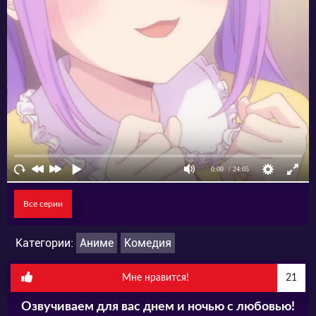
Все серии
Категории:
Аниме
Комедия
Мне нравится!
21
Озвучиваем для вас днем и ночью с любовью!