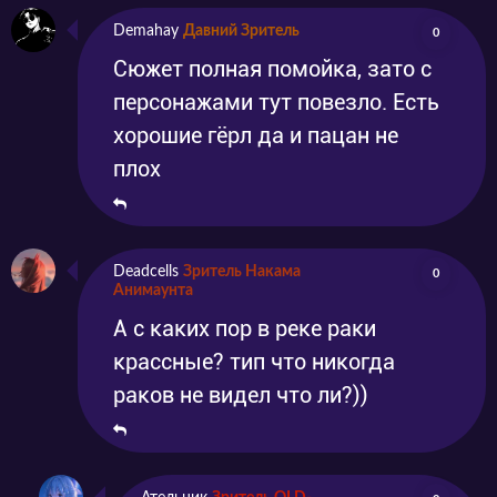
Demahay
Давний Зритель
0
Сюжет полная помойка, зато с
персонажами тут повезло. Есть
хорошие гёрл да и пацан не
плох
Deadcells
Зритель Накама
0
Анимаунта
А с каких пор в реке раки
крассные? тип что никогда
раков не видел что ли?))