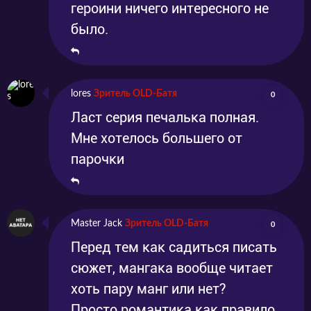
героини ничего интересного не
было.
lores
Зритель OLD-Батя
0
Ласт серия печалька полная.
Мне хотелось большего от
парочки
Master Jack
Зритель OLD-Батя
0
Перед тем как садиться писать
сюжет, мангака вообще читает
хоть пару манг или нет?
Просто романтика как правило