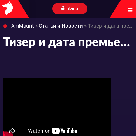
Войти
AniMaunt
»
Статьи и Новости
» Тизер и дата премьеры аниме-сериала «Kill Ao»
Тизер и дата премьеры аниме-сериала «Kill Ao»