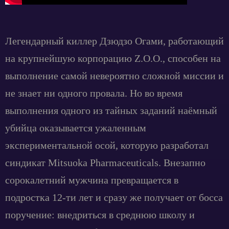
Легендарный киллер Дзюдзо Огами, работающий
на крупнейшую корпорацию Z.O.O., способен на
выполнение самой невероятно сложной миссии и
не знает ни одного провала. Но во время
выполнения одного из тайных заданий наёмный
убийца оказывается ужаленным
экспериментальной осой, которую разработал
синдикат Mitsuoka Pharmaceuticals. Внезапно
сорокалетний мужчина превращается в
подростка 12-ти лет и сразу же получает от босса
поручение: внедриться в среднюю школу и