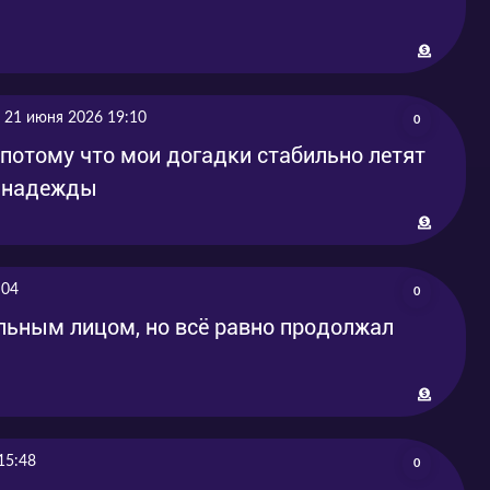
21 июня 2026 19:10
0
, потому что мои догадки стабильно летят
ь надежды
:04
0
льным лицом, но всё равно продолжал
15:48
0