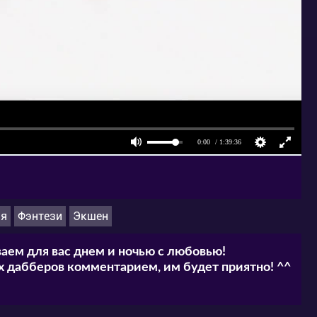
ия
Фэнтези
Экшен
аем для вас днем и ночью с любовью!
 дабберов комментарием, им будет приятно! ^^