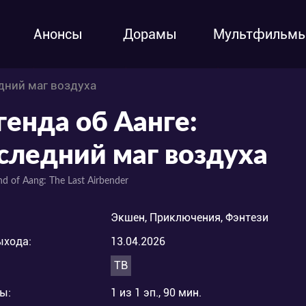
Анонсы
Дорамы
Мультфильм
едний маг воздуха
генда об Аанге:
следний маг воздуха
nd of Aang: The Last Airbender
Экшен, Приключения, Фэнтези
ыхода:
13.04.2026
ТВ
ы:
1 из 1 эп., 90 мин.