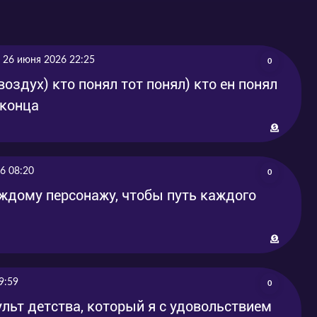
26 июня 2026 22:25
0
воздух) кто понял тот понял) кто ен понял
 конца
6 08:20
0
ждому персонажу, чтобы путь каждого
9:59
0
ьт детства, который я с удовольствием