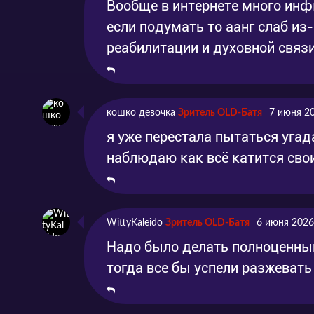
Вообще в интернете много инфы
если подумать то аанг слаб из
реабилитации и духовной связ
кошко девочка
Зритель OLD-Батя
7 июня 2
я уже перестала пытаться угад
наблюдаю как всё катится сво
WittyKaleido
Зритель OLD-Батя
6 июня 2026
Надо было делать полноценный 
тогда все бы успели разжевать