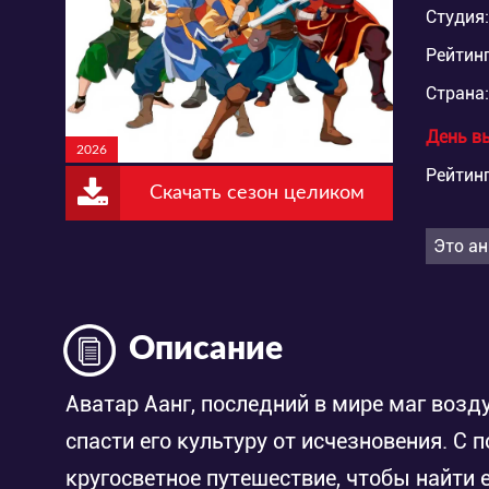
Студия:
Рейтинг
Страна:
День в
2026
Рейтинг
Скачать сезон целиком
Это ан
Описание
Аватар Аанг, последний в мире маг возду
спасти его культуру от исчезновения. С
кругосветное путешествие, чтобы найти е