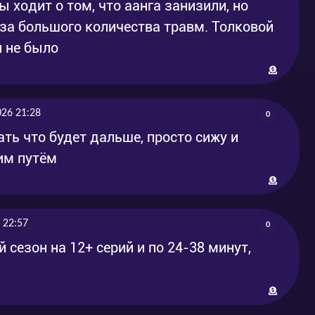
 ходит о том, что аанга занизили, но
-за большого количества травм. Толковой
и не было
026 21:28
0
ать что будет дальше, просто сижу и
им путём
 22:57
0
сезон на 12+ серий и по 24-38 минут,