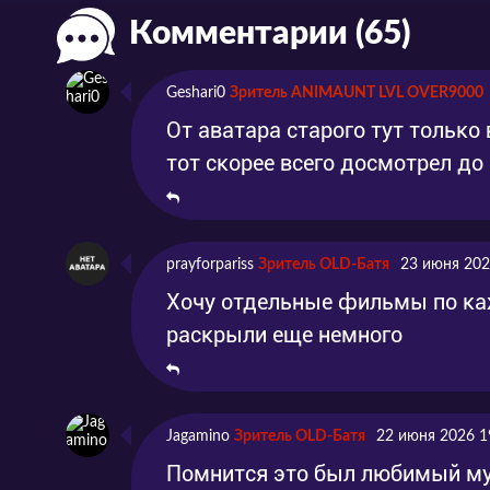
Комментарии (65)
Geshari0
Зритель ANIMAUNT LVL OVER9000
От аватара старого тут только 
тот скорее всего досмотрел до
prayforpariss
Зритель OLD-Батя
23 июня 202
Хочу отдельные фильмы по ка
раскрыли еще немного
Jagamino
Зритель OLD-Батя
22 июня 2026 1
Помнится это был любимый мул