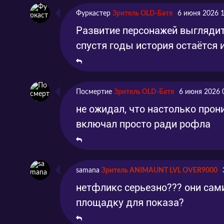
Фуркастер
Зритель OLD-Батя
6 июня 2026 
Развитие персонажей выгляди
спустя годы история остаётся 
Посмертие
Зритель OLD-Батя
6 июня 2026 
не ожидал, что настолько прон
включал просто ради рофла
samana
Зритель ANIMAUNT LVL OVER9000
нетфликс серьезно??? они сам
площадку для показа?