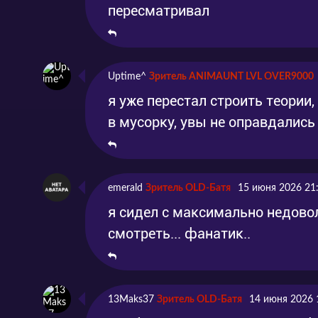
пересматривал
Uptime^
Зритель ANIMAUNT LVL OVER9000
я уже перестал строить теории
в мусорку, увы не оправдалис
emerald
Зритель OLD-Батя
15 июня 2026 21
я сидел с максимально недово
смотреть... фанатик..
13Maks37
Зритель OLD-Батя
14 июня 2026 