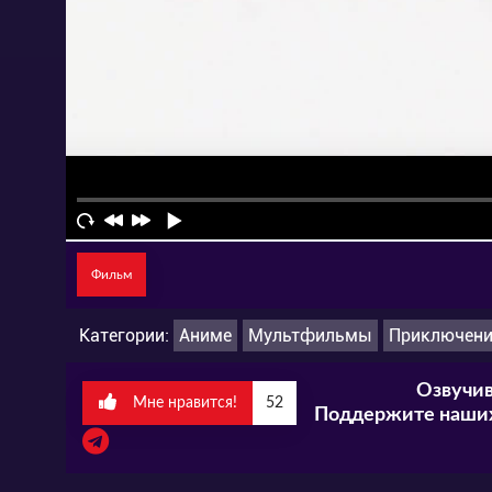
Фильм
Категории:
Аниме
Мультфильмы
Приключен
Озвучив
Мне нравится!
52
Поддержите наших