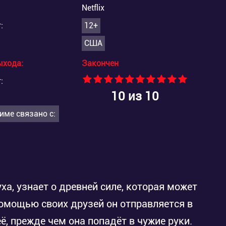
Netflix
:
12+
США
ыхода:
Закончен
:
10
из 10
име связано с:
ха, узнает о древней силе, которая может
 помощью своих друзей он отправляется в
ё, прежде чем она попадёт в чужие руки.