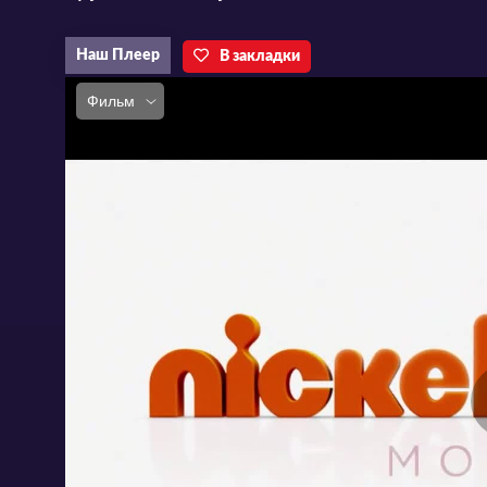
Наш Плеер
В закладки