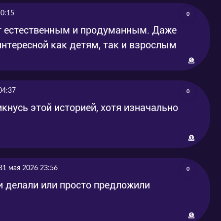
10:15
0
т естественным и продуманным. Даже
интересной как детям, так и взрослым
04:37
0
икнусь этой историей, хотя изначально
31 мая 2026 23:56
0
и делали или просто предложили