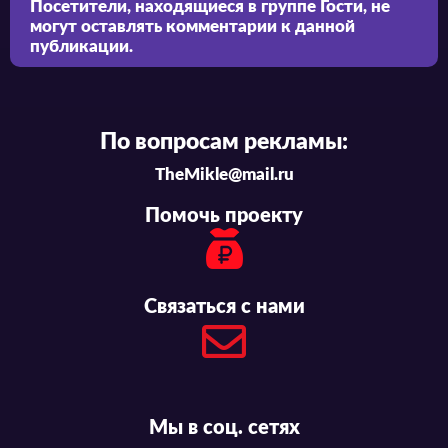
Посетители, находящиеся в группе
Гости
, не
могут оставлять комментарии к данной
публикации.
По вопросам рекламы:
TheMikle@mail.ru
Помочь проекту
Связаться с нами
Мы в соц. сетях