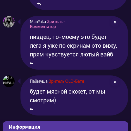
ManYaka
Зритель -
0
Комментатор
пиздец, по-моему это будет
лега я уже по скринам это вижу,
прям чувствуется лютый вайб
Паймуша
Зритель OLD-Батя
0
будет мясной сюжет, эт мы
смотрим)
Информация