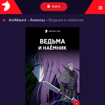
Войти
AniMaunt
»
Анонсы
» Ведьма и наёмник
+