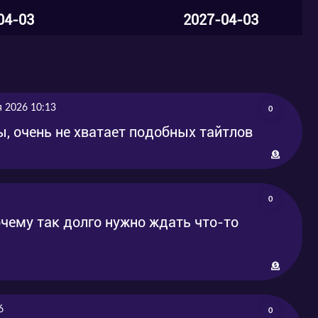
04-03
2027-04-03
я 2026 10:13
0
ы, очень не хватает подобных тайтлов
0
очему так долго нужно ждать что-то
6
0