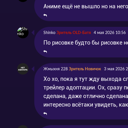
Аниме ещё не вышло но на нег
Shinko
Зритель OLD-Батя
4 мая 2026 10:56
По рисовке будто бы рисовке н
Жмыхня 228
Зритель Новичок
3 мая 2026 2
Хо хо, пока я тут жду выхода с
трейлер адоптации. Ох, сразу п
сделана, даже отлично сделана
интересно всётаки увидеть, ка