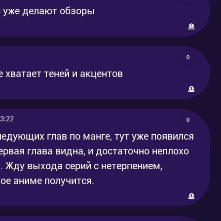
о уже делают обзоры
0
е хватает теней и акцентов
3:22
0
ледующих глав по манге, тут уже появился
ервая глава видна, и достаточно неплохо
. Жду выхода серий с нетерпением,
кое аниме получится.