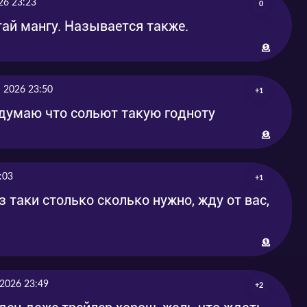
26 23:23
0
тай мангу. Называется также.
 2026 23:50
+1
е думаю что сольют такую годноту
:03
+1
 таки столько сколько нужно, жду от вас,
 2026 23:49
+2