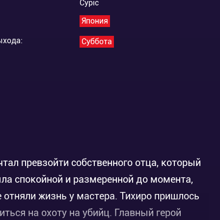
Cypic
Япония
ыхода:
Суббота
чтал превзойти собственного отца, который
ла спокойной и размеренной до момента,
е отняли жизнь у мастера. Тихиро пришлось
иться на охоту на убийц. Главный герой