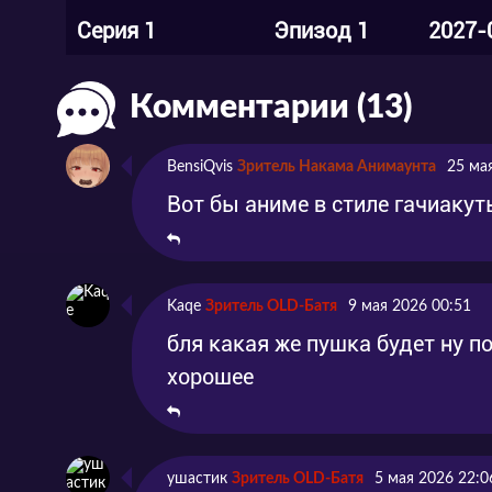
Серия 1
Эпизод 1
2027-
Комментарии (13)
BensiQvis
Зритель Накама Анимаунта
25 ма
Вот бы аниме в стиле гачиакут
Kaqe
Зритель OLD-Батя
9 мая 2026 00:51
бля какая же пушка будет ну п
хорошее
ушастик
Зритель OLD-Батя
5 мая 2026 22:0