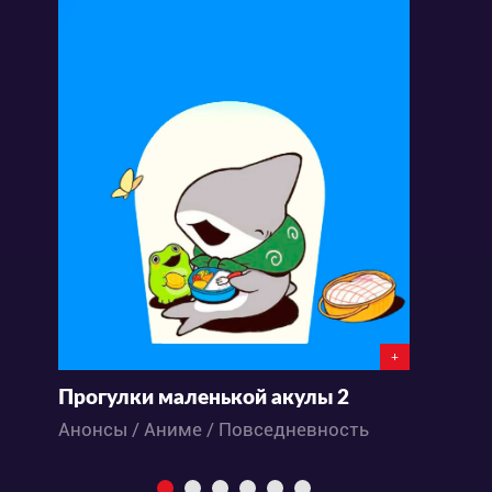
+
Прогулки маленькой акулы 2
Б
Анонсы / Аниме / Повседневность