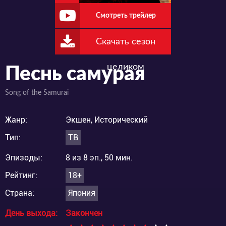
Смотреть трейлер
Скачать сезон
целиком
Песнь самурая
Song of the Samurai
Жанр:
Экшен, Исторический
Тип:
ТВ
Эпизоды:
8 из 8 эп., 50 мин.
Рейтинг:
18+
Страна:
Япония
День выхода:
Закончен