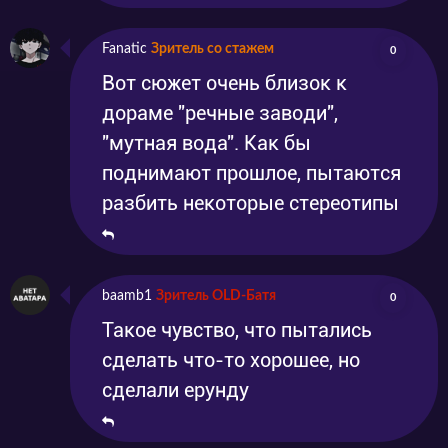
Fanatic
Зритель со стажем
0
Вот сюжет очень близок к
дораме "речные заводи",
"мутная вода". Как бы
поднимают прошлое, пытаются
разбить некоторые стереотипы
baamb1
Зритель OLD-Батя
0
Такое чувство, что пытались
сделать что-то хорошее, но
сделали ерунду