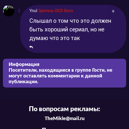
Ynul
Зритель OLD-Батя
0
Слышал о том что это должен
быть хороший сериал, но не
думаю что это так
Информация
Посетители, находящиеся в группе
Гости
, не
могут оставлять комментарии к данной
публикации.
По вопросам рекламы:
TheMikle@mail.ru