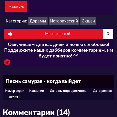
Малфурик
Категории:
Дорамы
Исторический
Экшен
Мне нравится!
3
Озвучиваем для вас днем и ночью с любовью!
Поддержите наших дабберов комментарием, им
будет приятно! ^^
Песнь самурая - когда выйдет
Номер серии
Название
Дата выхода оригинала
Дата релиза
Серия 1
Комментарии (14)