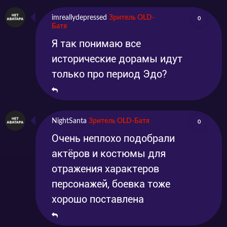
imreallydepressed
Зритель OLD-
0
Батя
Я так понимаю все
исторические дорамы идут
только про период Эдо?
NightSanta
Зритель OLD-Батя
0
Очень неплохо подобрали
актёров и костюмы для
отражения характеров
персонажей, боевка тоже
хорошо поставлена