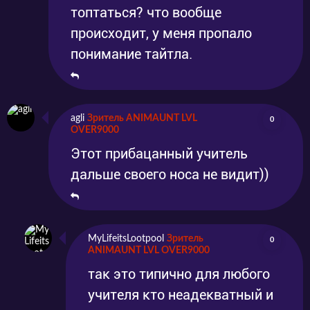
топтаться? что вообще
происходит, у меня пропало
понимание тайтла.
agli
Зритель ANIMAUNT LVL
0
OVER9000
Этот прибацанный учитель
дальше своего носа не видит))
MyLifeitsLootpool
Зритель
0
ANIMAUNT LVL OVER9000
так это типично для любого
учителя кто неадекватный и