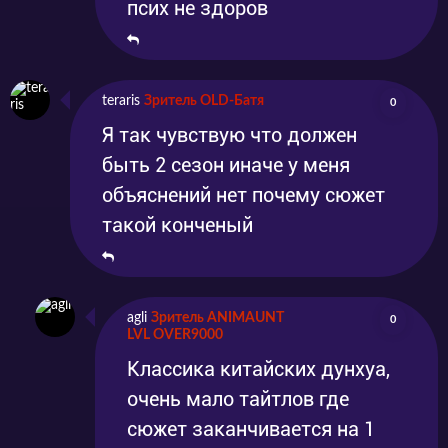
псих не здоров
teraris
Зритель OLD-Батя
0
Я так чувствую что должен
быть 2 сезон иначе у меня
объяснений нет почему сюжет
такой конченый
agli
Зритель ANIMAUNT
0
LVL OVER9000
Классика китайских дунхуа,
очень мало тайтлов где
сюжет заканчивается на 1