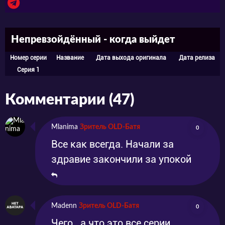
Непревзойдённый - когда выйдет
Номер серии
Название
Дата выхода оригинала
Дата релиза
Серия 1
Комментарии (47)
Mlanima
Зритель OLD-Батя
0
Все как всегда. Начали за
здравие закончили за упокой
Madenn
Зритель OLD-Батя
0
Чего.. а что это все серии