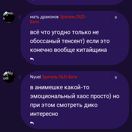
мать драконов
Зритель OLD-
0
Батя
всё что угодно только не
обоссаный тенсент) если это
конечно вообще китайщина
Nyuel
Зритель OLD-Батя
0
в анимешке какой-то
эмоциональный хаос просто) но
при этом смотреть дико
интересно