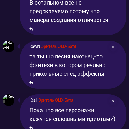
В остальном все не
предсказуемо потому что
манера создания отличается
RawN
Зритель OLD-Батя
0
та ты шо песня наконец-то
фэнтези в котором реально
прикольные спец эффекты
Keali
Зритель OLD-Батя
0
Пока что все персонажи
кажутся сплошными идиотами)