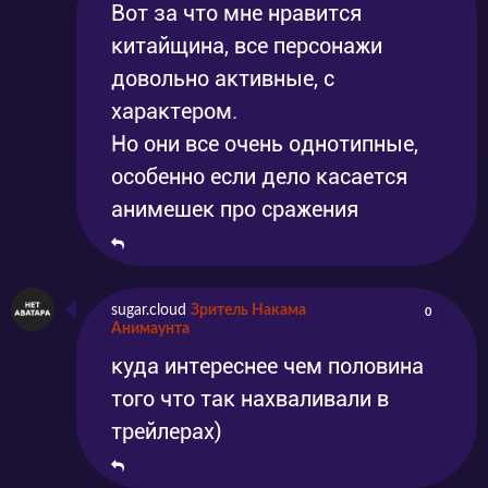
Вот за что мне нравится
китайщина, все персонажи
довольно активные, с
характером.
Но они все очень однотипные,
особенно если дело касается
анимешек про сражения
sugar.cloud
Зритель Накама
0
Анимаунта
куда интереснее чем половина
того что так нахваливали в
трейлерах)