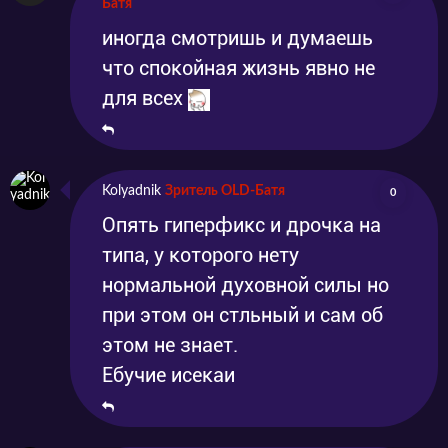
Батя
иногда смотришь и думаешь
что спокойная жизнь явно не
для всех
Kolyadnik
Зритель OLD-Батя
0
Опять гиперфикс и дрочка на
типа, у которого нету
нормальной духовной силы но
при этом он стльный и сам об
этом не знает.
Ебучие исекаи