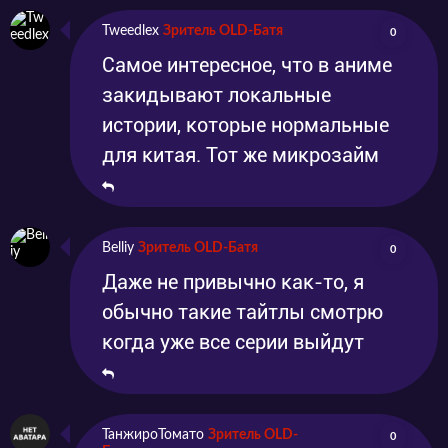
Tweedlex
Зритель OLD-Батя
0
Самое интересное, что в аниме
закидывают локальные
истории, которые нормальные
для китая. Тот же микрозайм
Belliy
Зритель OLD-Батя
0
Даже не привычно как-то, я
обычно такие тайтлы смотрю
когда уже все серии выйдут
ТанжироТомато
Зритель OLD-
0