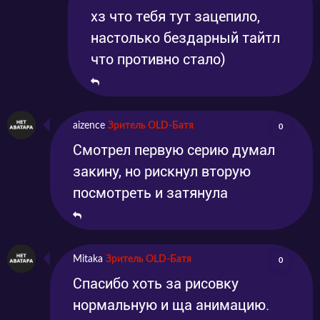
хз что тебя тут зацепило,
настолько бездарный тайтл
что противно стало)
aizence
Зритель OLD-Батя
0
Смотрел первую серию думал
закину, но рискнул вторую
посмотреть и затянула
Mitaka
Зритель OLD-Батя
0
Спасибо хоть за рисовку
нормальную и ща анимацию.