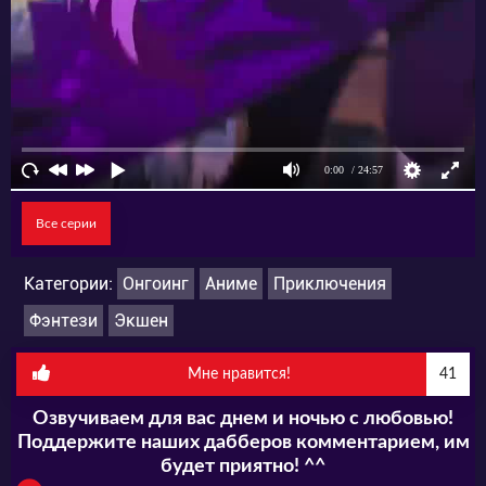
Все серии
Категории:
Онгоинг
Аниме
Приключения
Фэнтези
Экшен
Мне нравится!
41
Озвучиваем для вас днем и ночью с любовью!
Поддержите наших дабберов комментарием, им
будет приятно! ^^