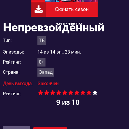
Скачать сезон
целиком
Непревзойдённый
Тип:
ТВ
Эпизоды:
14 из 14 эп., 23 мин.
Рейтинг:
0+
Страна:
Запад
День выхода:
Закончен
Рейтинг:
9
из 10