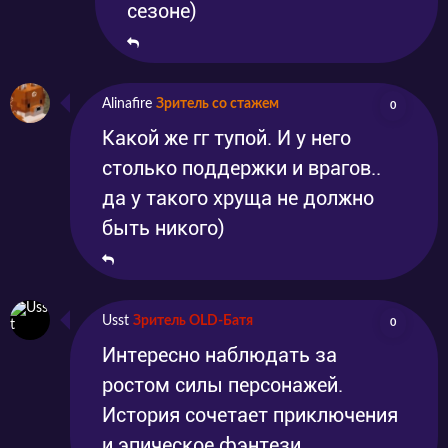
сезоне)
Alinafire
Зритель со стажем
0
Какой же гг тупой. И у него
столько поддержки и врагов..
да у такого хруща не должно
быть никого)
Usst
Зритель OLD-Батя
0
Интересно наблюдать за
ростом силы персонажей.
История сочетает приключения
и эпическое фэнтези