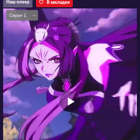
Наш плеер
В закладки