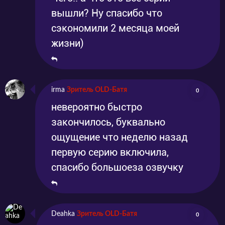
вышли? Ну спасибо что
сэкономили 2 месяца моей
жизни)
irma
Зритель OLD-Батя
0
невероятно быстро
закончилось, буквально
ощущение что неделю назад
первую серию включила,
спасибо большоеза озвучку
Deahka
Зритель OLD-Батя
0