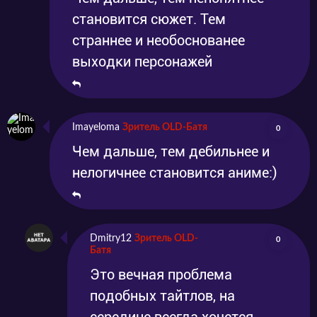
становится сюжет. Тем
страннее и необоснованее
выходки персонажей
Imayeloma
Зритель OLD-Батя
0
Чем дальше, тем дебильнее и
нелогичнее становится аниме:)
Dmitry12
Зритель OLD-
0
Батя
Это вечная проблема
подобных тайтлов, на