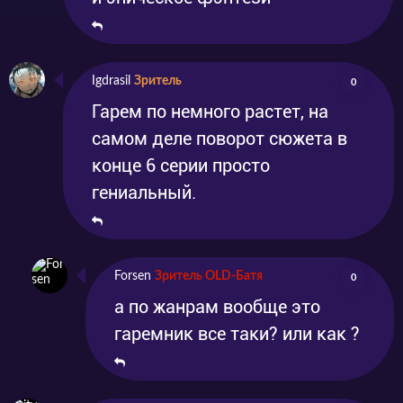
Igdrasil
Зритель
0
Гарем по немного растет, на
самом деле поворот сюжета в
конце 6 серии просто
гениальный.
Forsen
Зритель OLD-Батя
0
а по жанрам вообще это
гаремник все таки? или как ?