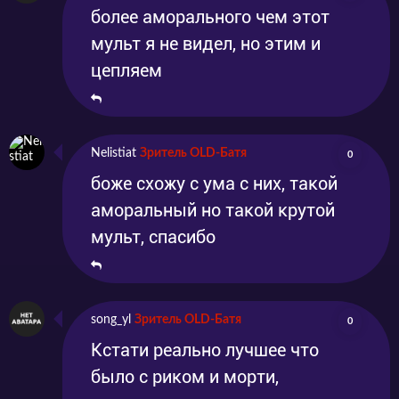
более аморального чем этот
мульт я не видел, но этим и
цепляем
Nelistiat
Зритель OLD-Батя
0
боже схожу с ума с них, такой
аморальный но такой крутой
мульт, спасибо
song_yl
Зритель OLD-Батя
0
Кстати реально лучшее что
было с риком и морти,