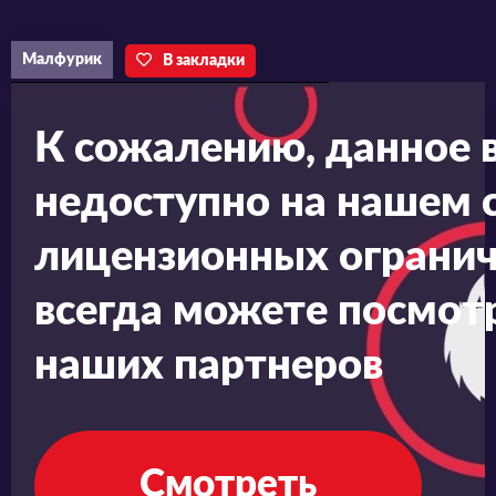
Малфурик
В закладки
К сожалению, данное 
недоступно на нашем с
лицензионных огранич
всегда можете посмотр
наших партнеров
Смотреть