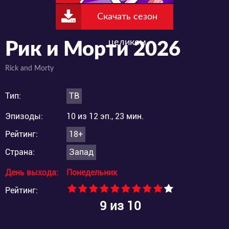
Скачать сезон
целиком
Рик и Морти 2026
Rick and Morty
Тип:
ТВ
Эпизоды:
10 из 12 эп., 23 мин.
Рейтинг:
18+
Страна:
Запад
День выхода:
Понедельник
Рейтинг:
9
из 10