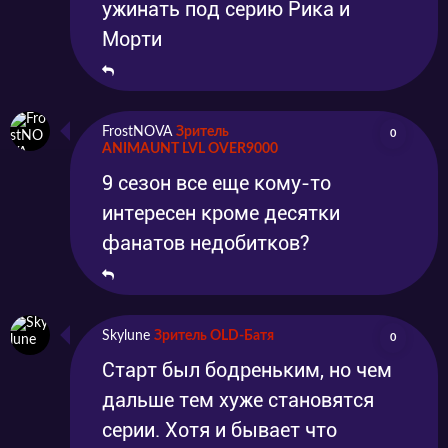
ужинать под серию Рика и
Морти
FrostNOVA
Зритель
0
ANIMAUNT LVL OVER9000
9 сезон все еще кому-то
интересен кроме десятки
фанатов недобитков?
Skylune
Зритель OLD-Батя
0
Старт был бодреньким, но чем
дальше тем хуже становятся
серии. Хотя и бывает что