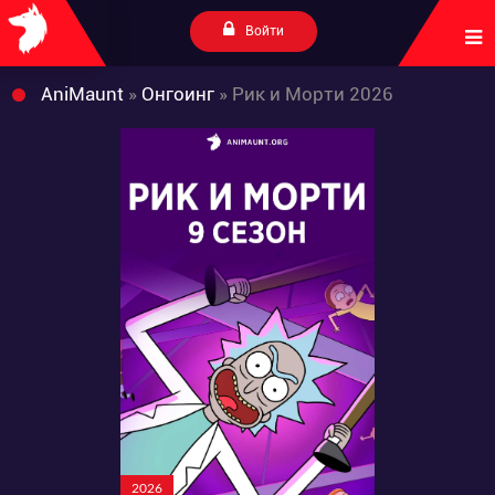
Войти
AniMaunt
»
Онгоинг
» Рик и Морти 2026
2026