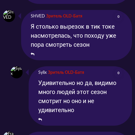
SHVED
Зритель OLD-Батя
0
Я столько вырезок в тик токе
насмотрелась, что походу уже
пора смотреть сезон
Sylix
Зритель OLD-Батя
0
Удивительно но да, видимо
много людей этот сезон
смотрит но оно и не
удивительно