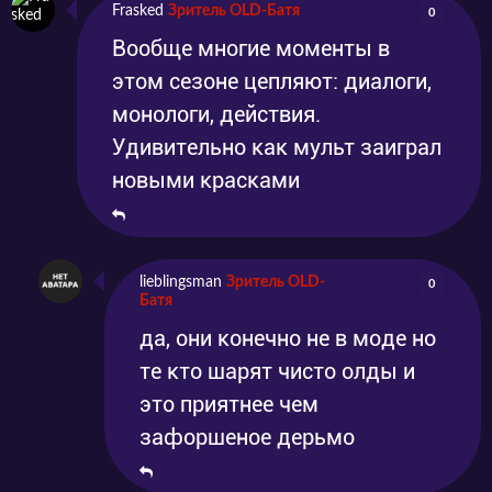
Frasked
Зритель OLD-Батя
0
Вообще многие моменты в
этом сезоне цепляют: диалоги,
монологи, действия.
Удивительно как мульт заиграл
новыми красками
lieblingsman
Зритель OLD-
0
Батя
да, они конечно не в моде но
те кто шарят чисто олды и
это приятнее чем
зафоршеное дерьмо