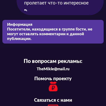
пролетает что-то интересное
Информация
Посетители, находящиеся в группе
Гости
, не
могут оставлять комментарии к данной
публикации.
По вопросам рекламы:
TheMikle@mail.ru
Помочь проекту
Связаться с нами