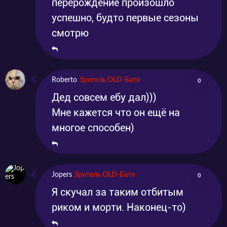
перерождение произошло
успешно, будто первые сезоны
смотрю
Roberto
Зритель OLD-Батя
0
Дед совсем ебу дал)))
Мне кажется что он ещё на
многое способен)
Jopers
Зритель OLD-Батя
0
Я скучал за таким отбитым
риком и морти. Наконец-то)