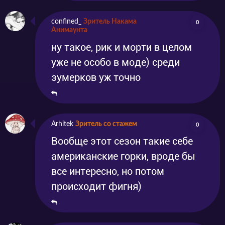
confined_
Зритель Накама
0
Анимаунта
ну такое, рик и морти в целом
уже не особо в моде) среди
зумерков уж точно
Arhitek
Зритель со стажем
0
Вообще этот сезон такие себе
американские горки, вроде бы
все интересно, но потом
происходит фигня)