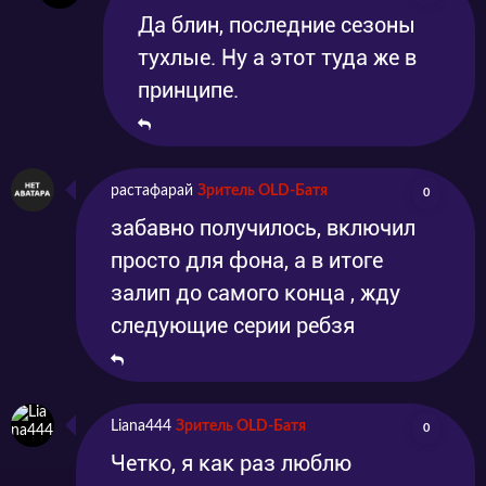
Да блин, последние сезоны
тухлые. Ну а этот туда же в
принципе.
растафарай
Зритель OLD-Батя
0
забавно получилось, включил
просто для фона, а в итоге
залип до самого конца , жду
следующие серии ребзя
Liana444
Зритель OLD-Батя
0
Четко, я как раз люблю