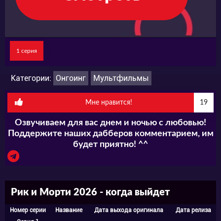
1 серия
Категории:
Онгоинг
Мультфильмы
Мне нравится!
19
Озвучиваем для вас днем и ночью с любовью!
Поддержите наших дабберов комментарием, им
будет приятно! ^^
Рик и Морти 2026 - когда выйдет
Номер серии
Название
Дата выхода оригинала
Дата релиза