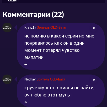
Серия 1
Комментарии (22)
Kreyz1k
Зритель OLD-Батя
0
не помню в какой серии но мне
понравилось как он в один
момент потерял чувство
эмпатии
Nechay
Зритель OLD-Батя
0
круче мульта в жизни не найти,
оч люблю этот мульт