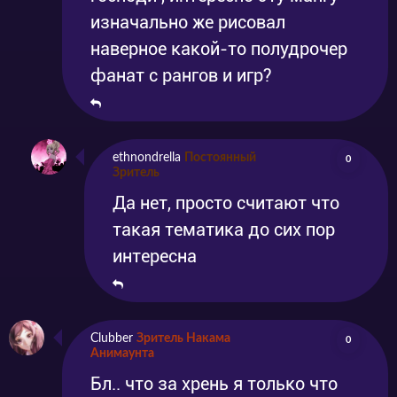
изначально же рисовал
наверное какой-то полудрочер
фанат с рангов и игр?
ethnondrella
Постоянный
0
Зритель
Да нет, просто считают что
такая тематика до сих пор
интересна
Clubber
Зритель Накама
0
Анимаунта
Бл.. что за хрень я только что