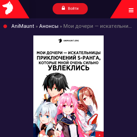
Войти
AniMaunt
»
Анонсы
» Мои дочери — искательницы приключений S-ранга, которые мной очень сильно увлеклись
+