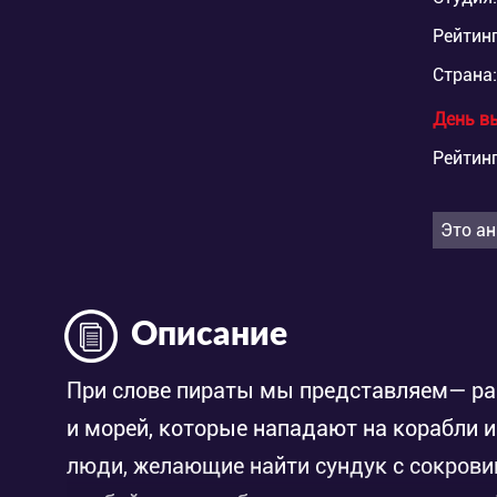
Рейтинг
Страна:
День в
Рейтинг
Это ан
Описание
При слове пираты мы представляем— ра
и морей, которые нападают на корабли и
люди, желающие найти сундук с сокровищ