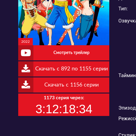
Тип:
Озвучк
2022
Смотреть трейлер
Скачать с 892 по 1155 серии
Таймин
Скачать с 1156 серии
1173 серия через:
3:12:18:33
Эпизод
Режисс
Студия: