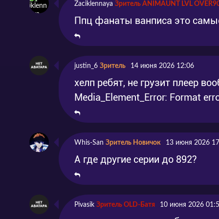
Zaciklennaya
Зритель ANIMAUNT LVL OVER9
Ппц фанаты ванписа это самые
justin_6
Зритель
14 июня 2026 12:06
хелп ребят, не грузит плеер в
Media_Element_Error: Format err
Whis-San
Зритель Новичок
13 июня 2026 17
А где другие серии до 892?
Pivasik
Зритель OLD-Батя
10 июня 2026 01: