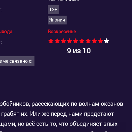
:
12+
Япония
ыхода:
Воскресенье
:
9
из 10
име связано с:
збойников, рассекающих по волнам океанов
 грабят их. Или же перед нами предстают
ами, но всё есть то, что объединяет злых