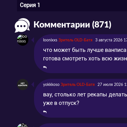
Серия 1
Комментарии (871)
loonixxs
Зритель OLD-Батя
3 августа 2026 1
что может быть лучше ванписа 
готова смотреть хоть всю жизн
yokkkoso
Зритель OLD-Батя
27 июля 2026 1
вау, столько лет рекапы делат
уже в отпуск?