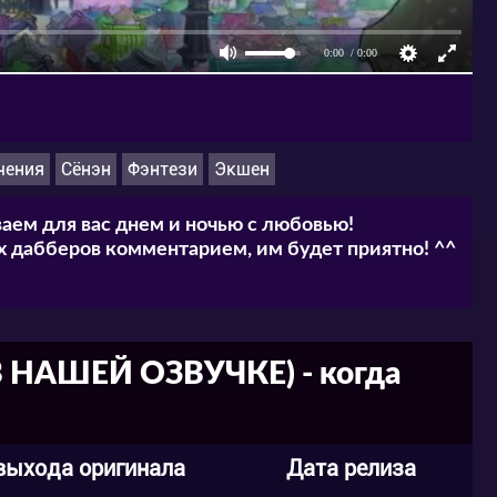
чения
Сёнэн
Фэнтези
Экшен
аем для вас днем и ночью с любовью!
 дабберов комментарием, им будет приятно! ^^
. В НАШЕЙ ОЗВУЧКЕ) - когда
выхода оригинала
Дата релиза