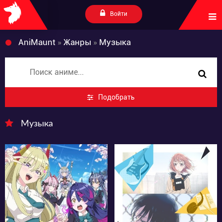
Войти
AniMaunt
»
Жанры
»
Музыка
Подобрать
Музыка
301
184