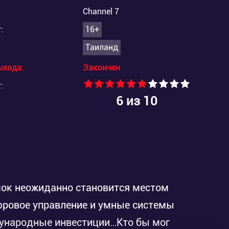
Channel 7
:
16+
Таиланд
ыхода:
Закончен
:
6
из 10
ок неожиданно становится местом
фровое управление и умные системы
дународные инвестиции…Кто бы мог