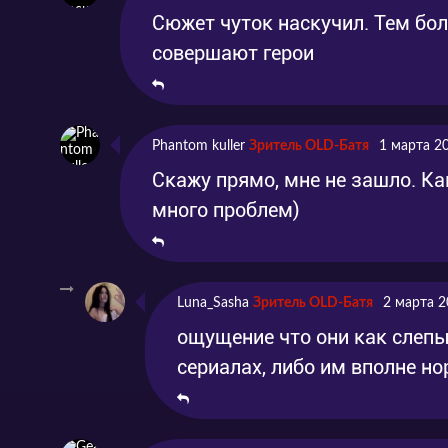
Сюжет чуток наскучил. Тем бо
совершают герои
Phantom kuller
Зритель OLD-Батя
1 марта 2
Скажу прямо, мне не зашло. Как
много проблем)
Luna_Sasha
Зритель OLD-Батя
2 марта 2
ощущение что они как слепы
сериалах, либо им вполне н