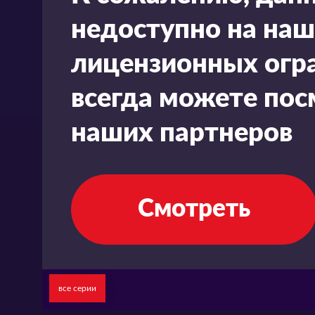
недоступно на наш
лицензионных огра
всегда можете пос
наших партнеров
Смотреть
все серии