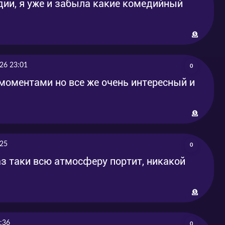
дии, я уже и забыла какие комедийный
26 23:01
0
 моментами но все же очень интересный и
:25
0
аз таки всю атмосферу портит, никакой
:36
0