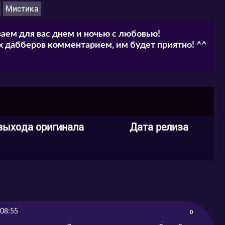
Мистика
аем для вас днем и ночью с любовью!
 дабберов комментарием, им будет приятно! ^^
выхода оригинала
Дата релиза
 08:55
0