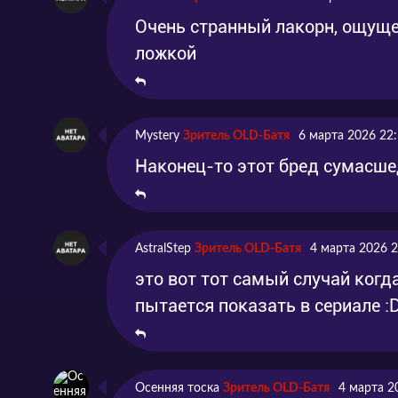
Очень странный лакорн, ощуще
ложкой
Mystery
Зритель OLD-Батя
6 марта 2026 22
Наконец-то этот бред сумасше
AstralStep
Зритель OLD-Батя
4 марта 2026 2
это вот тот самый случай когд
пытается показать в сериале 
Осенняя тоска
Зритель OLD-Батя
4 марта 2