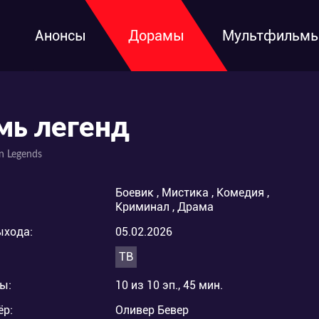
Анонсы
Дорамы
Мультфильм
мь легенд
n Legends
Боевик , Мистика , Комедия ,
Криминал , Драма
ыхода:
05.02.2026
ТВ
ы:
10 из 10 эп., 45 мин.
ёр:
Оливер Бевер