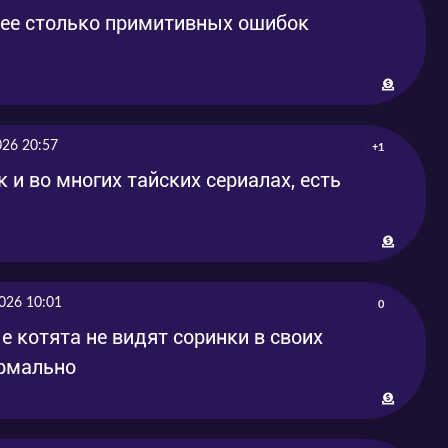
лее столько примитивных ошибок
026 20:57
+1
 и во многих тайских сериалах, есть
026 10:01
0
е котята не видят соринки в своих
ормально