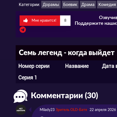
Категории:
Дорамы
Боевик
Драма
Комедия
Озвучив
Мне нравится!
8
Поддержите наших
Семь легенд - когда выйдет
Номер серии
Название
Дата 
Серия 1
Комментарии (30)
Milady23
Зритель OLD-Батя
22 апреля 2026