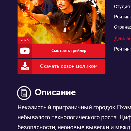
Студия:
Рейтинг
Страна:
День в
2026
Рейтинг
Смотреть трейлер
Скачать сезон целиком
Описание
Неказистый приграничный городок Пхам
небывалого технологического роста. Ци
безопасности, неоновые вывески и меж