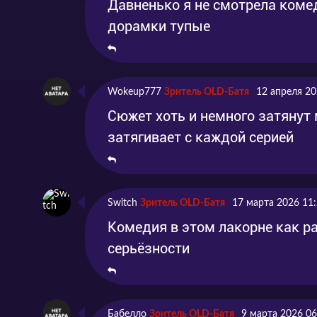
Давненько я не смотрела коме
дорамки тупые
Wokeup777
Зритель OLD-Батя
12 апреля 20
Сюжет хоть и немного затянут
затягивает с каждой серией
Switch
Зритель OLD-Батя
17 марта 2026 11
Комедия в этом лакорне как р
серьёзности
Бабелло
Зритель OLD-Батя
9 марта 2026 06