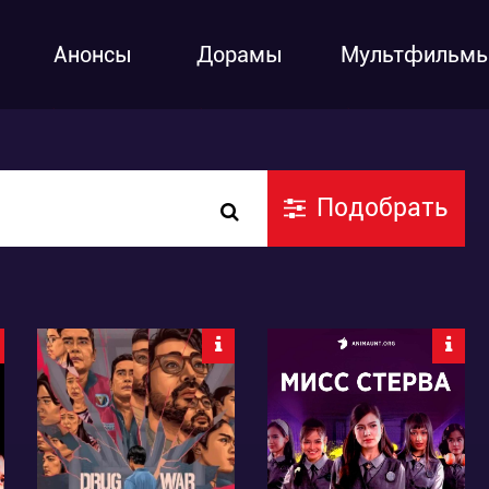
Анонсы
Дорамы
Мультфильм
Подобрать
2593
7855